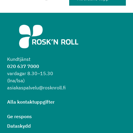
Kundtjänst
020 637 7000
vardagar 8.30–15.30
(lna/lsa)
asiakaspalvelu@rosknroll.fi
Alla kontaktuppgifter
Ge respons
Dataskydd