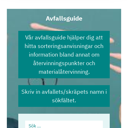
Avfallsguide
Vår avfallsguide hjälper dig att
hitta sorteringsanvisningar och
information bland annat om
återvinningspunkter och
materialåtervinning.
Skriv in avfallets/skräpets namn i
sökfältet.
Sök …