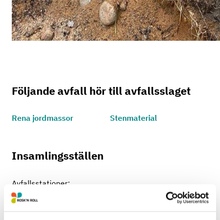
Följande avfall hör till avfallsslaget
Rena jordmassor
Stenmaterial
Insamlingsställen
Avfallsstationer:
Pris