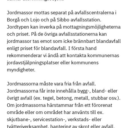
Jordmassor mottas separat på avfallscentralerna i
Borgå och Lojo och på Sibbo avfallsstation.
Jordtypen kan inverka på mottagningsmöjligheterna
och priset. På de övriga avfallsstationerna kan
jordmassor tas emot som icke brännbart blandavfall
enligt priset för blandavfall. I första hand
rekommenderar vi ändå att kontakta kommunernas
jordavstjälpningsplatser eller kommunens
myndigheter.
Jordmassorna måste vara fria från avfall.
Jordmassorna får inte innehålla bygg-, bland- eller
övrigt avfall (ex. tegel, betong, metall, stubbar osv.).
Om jordmassorna härstammar från ett förorenat
område eller om området har använts till ex.
skjutbane-, servicestation-, verkstads- eller
tvätteriverksamhet, hantering av skrot eller avfall,