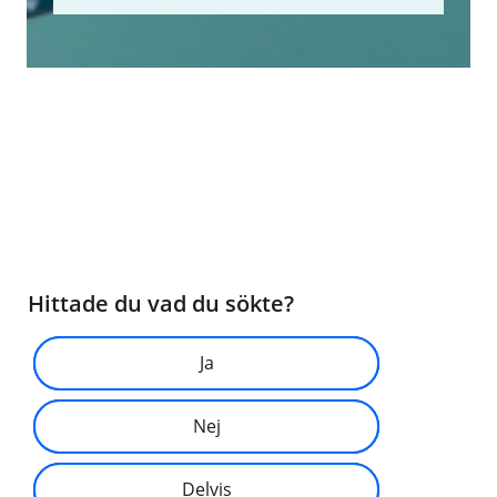
Hittade du vad du sökte?
Ja
Nej
Delvis