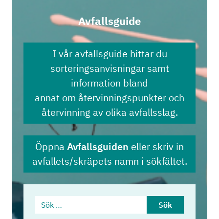
Avfallsguide
I vår avfallsguide hittar du
sorteringsanvisningar samt
information bland
annat om återvinningspunkter och
återvinning av olika avfallsslag.
Öppna
Avfallsguiden
eller skriv in
avfallets/skräpets namn i sökfältet.
Sök …
Sök