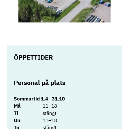
ÖPPETTIDER
Personal på plats
Sommartid 1.4—31.10
Må
11–18
Ti
stängt
On
11–18
To
stängt