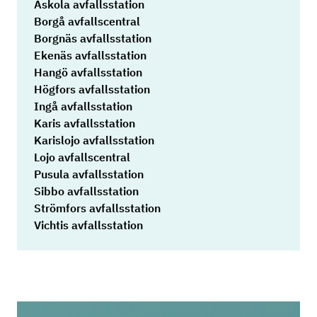
Askola avfallsstation
Borgå avfallscentral
Borgnäs avfallsstation
Ekenäs avfallsstation
Hangö avfallsstation
Högfors avfallsstation
Ingå avfallsstation
Karis avfallsstation
Karislojo avfallsstation
Lojo avfallscentral
Pusula avfallsstation
Sibbo avfallsstation
Strömfors avfallsstation
Vichtis avfallsstation