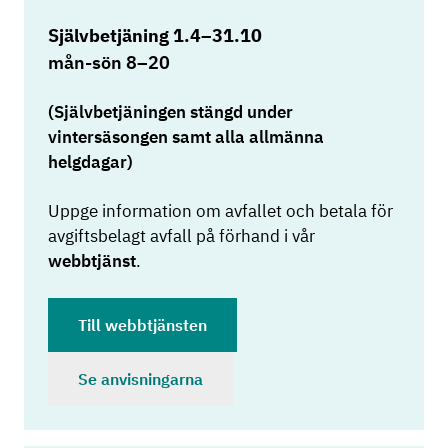
Självbetjäning 1.4–31.10
mån-sön 8–20
(Självbetjäningen stängd under
vintersäsongen samt alla allmänna
helgdagar)
Uppge information om avfallet och betala för
avgiftsbelagt avfall på förhand i vår
webbtjänst
.
Till webbtjänsten
Se anvisningarna