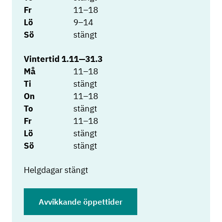
Fr
11–18
Lö
9–14
Sö
stängt
Vintertid 1.11—31.3
Må
11–18
Ti
stängt
On
11–18
To
stängt
Fr
11–18
Lö
stängt
Sö
stängt
Helgdagar stängt
Avvikkande öppettider