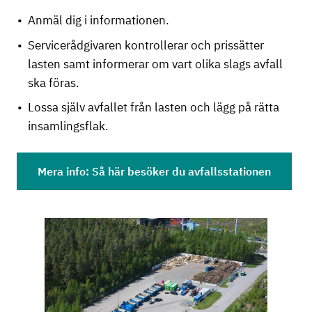
Anmäl dig i informationen.
Servicerådgivaren kontrollerar och prissätter
lasten samt informerar om vart olika slags avfall
ska föras.
Lossa själv avfallet från lasten och lägg på rätta
insamlingsflak.
Mera info: Så här besöker du avfallsstationen