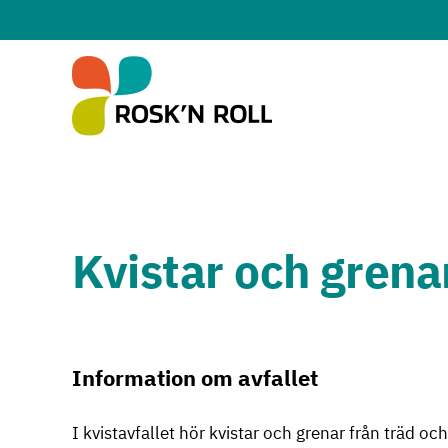
Hoppa till huvudinnehållet
Kvistar och grena
Information om avfallet
I kvistavfallet hör kvistar och grenar från träd oc