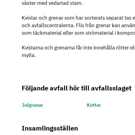
växter med vedartad stam.
Kvistar och grenar som har sorterats separat tas 
och avfallscentralerna. Flis från grenar kan anvä
som täckmaterial eller som strömaterial i kompo
Kvistarna och grenarna får inte innehålla rötter el
mylla.
Följande avfall hör till avfallsslaget
Julgranar
Kottar
Insamlingsställen