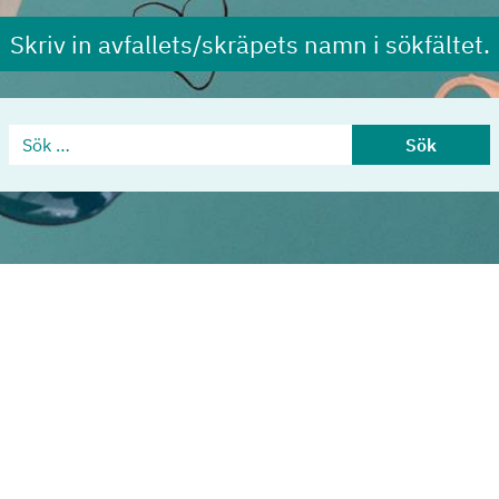
Skriv in avfallets/skräpets namn i sökfältet.
Sök …
Sök