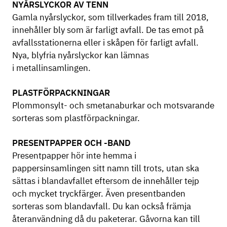
NYÅRSLYCKOR AV TENN
Gamla nyårslyckor, som tillverkades fram till 2018,
innehåller bly som är farligt avfall. De tas emot på
avfallsstationerna eller i skåpen för farligt avfall.
Nya, blyfria nyårslyckor kan lämnas
i metallinsamlingen.
PLASTFÖRPACKNINGAR
Plommonsylt- och smetanaburkar och motsvarande
sorteras som plastförpackningar.
PRESENTPAPPER OCH -BAND
Presentpapper hör inte hemma i
pappersinsamlingen sitt namn till trots, utan ska
sättas i blandavfallet eftersom de innehåller tejp
och mycket tryckfärger. Även presentbanden
sorteras som blandavfall. Du kan också främja
återanvändning då du paketerar. Gåvorna kan till