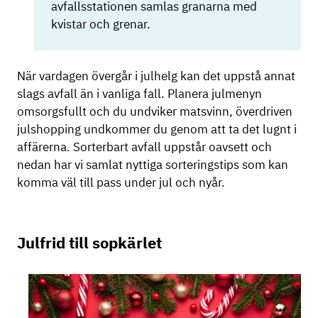
avfallsstationen samlas granarna med
kvistar och grenar.
När vardagen övergår i julhelg kan det uppstå annat
slags avfall än i vanliga fall. Planera julmenyn
omsorgsfullt och du undviker matsvinn, överdriven
julshopping undkommer du genom att ta det lugnt i
affärerna. Sorterbart avfall uppstår oavsett och
nedan har vi samlat nyttiga sorteringstips som kan
komma väl till pass under jul och nyår.
Julfrid till sopkärlet