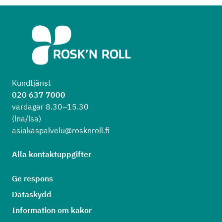
Kundtjänst
020 637 7000
vardagar 8.30–15.30
(lna/lsa)
asiakaspalvelu@rosknroll.fi
Alla kontaktuppgifter
Ge respons
Dataskydd
Information om kakor