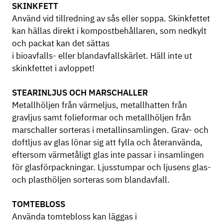
SKINKFETT
Använd vid tillredning av sås eller soppa. Skinkfettet
kan hällas direkt i kompostbehållaren, som nedkylt
och packat kan det sättas
i bioavfalls- eller blandavfallskärlet. Häll inte ut
skinkfettet i avloppet!
STEARINLJUS OCH MARSCHALLER
Metallhöljen från värmeljus, metallhatten från
gravljus samt folieformar och metallhöljen från
marschaller sorteras i metallinsamlingen. Grav- och
doftljus av glas lönar sig att fylla och återanvända,
eftersom värmetåligt glas inte passar i insamlingen
för glasförpackningar. Ljusstumpar och ljusens glas-
och plasthöljen sorteras som blandavfall.
TOMTEBLOSS
Använda tomtebloss kan läggas i