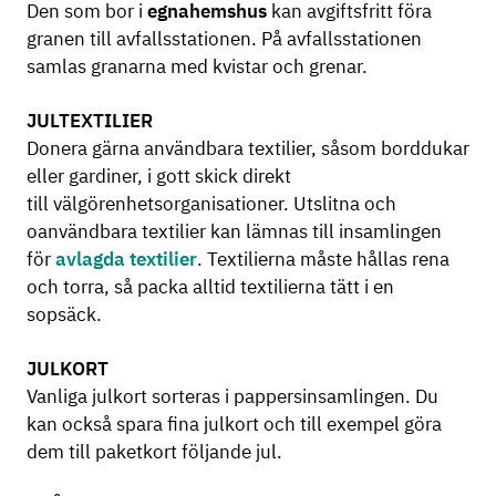
Den som bor i
egnahemshus
kan avgiftsfritt föra
granen till avfallsstationen. På avfallsstationen
samlas granarna med kvistar och grenar.
JULTEXTILIER
Donera gärna användbara textilier, såsom borddukar
eller gardiner, i gott skick direkt
till välgörenhetsorganisationer. Utslitna och
oanvändbara textilier kan lämnas till insamlingen
för
avlagda textilier
. Textilierna måste hållas rena
och torra, så packa alltid textilierna tätt i en
sopsäck.
JULKORT
Vanliga julkort sorteras i pappersinsamlingen. Du
kan också spara fina julkort och till exempel göra
dem till paketkort följande jul.