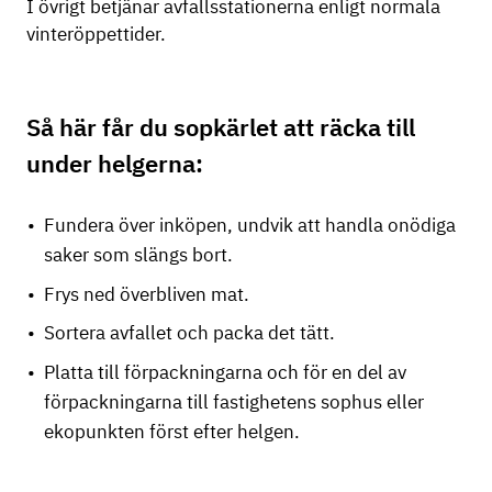
I övrigt betjänar avfallsstationerna enligt normala
vinteröppettider.
Så här får du sopkärlet att räcka till
under helgerna:
Fundera över inköpen, undvik att handla onödiga
saker som slängs bort.
Frys ned överbliven mat.
Sortera avfallet och packa det tätt.
Platta till förpackningarna och för en del av
förpackningarna till fastighetens sophus eller
ekopunkten först efter helgen.