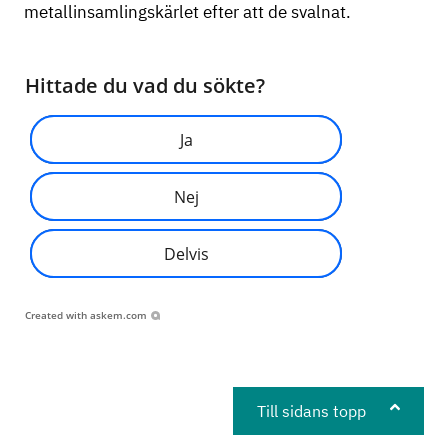
metallinsamlingskärlet efter att de svalnat.
Hittade du vad du sökte?
Ja
Nej
Delvis
Created with
askem.com
Till sidans topp