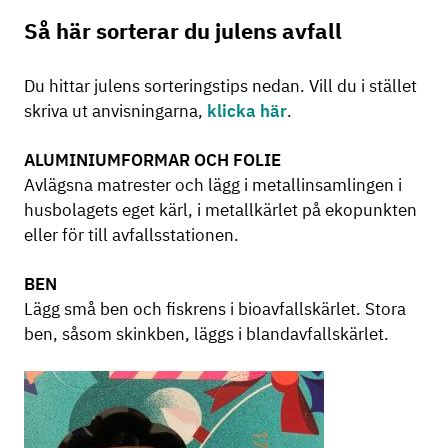
Så här sorterar du julens avfall
Du hittar julens sorteringstips nedan. Vill du i stället
skriva ut anvisningarna,
klicka här
.
ALUMINIUMFORMAR OCH FOLIE
Avlägsna matrester och lägg i metallinsamlingen i
husbolagets eget kärl, i metallkärlet på ekopunkten
eller för till avfallsstationen.
BEN
Lägg små ben och fiskrens i bioavfallskärlet. Stora
ben, såsom skinkben, läggs i blandavfallskärlet.