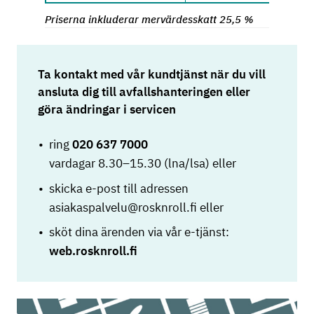
Priserna inkluderar mervärdesskatt 25,5 %
Ta kontakt med vår kundtjänst när du vill
ansluta dig till avfallshanteringen eller
göra ändringar i servicen
ring
020 637 7000
vardagar 8.30–15.30 (lna/lsa) eller
skicka e-post till adressen
asiakaspalvelu@rosknroll.fi eller
sköt dina ärenden via vår e-tjänst:
web.rosknroll.fi