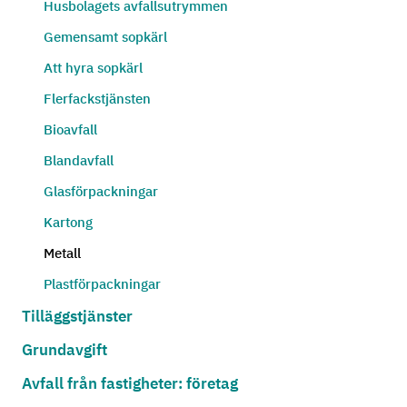
Husbolagets avfallsutrymmen
Gemensamt sopkärl
Att hyra sopkärl
Flerfackstjänsten
Bioavfall
Blandavfall
Glasförpackningar
Kartong
Metall
Plastförpackningar
Tilläggstjänster
Grundavgift
Avfall från fastigheter: företag