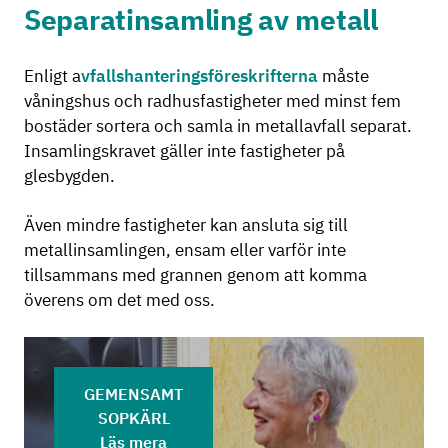
Separatinsamling av metall
Enligt a
vfallshanteringsföreskrifterna
måste
våningshus och radhusfastigheter med minst fem
bostäder sortera och samla in metallavfall separat.
Insamlingskravet gäller inte fastigheter på
glesbygden.
Även mindre fastigheter kan ansluta sig till
metallinsamlingen, ensam eller varför inte
tillsammans med grannen genom att komma
överens om det med oss.
GEMENSAMT
SOPKÄRL
Läs mera