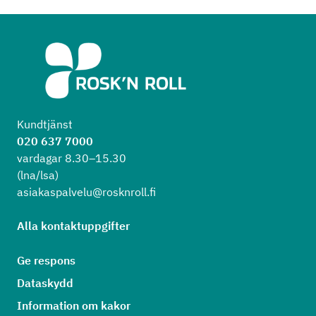
Kundtjänst
020 637 7000
vardagar 8.30–15.30
(lna/lsa)
asiakaspalvelu@rosknroll.fi
Alla kontaktuppgifter
Ge respons
Dataskydd
Information om kakor