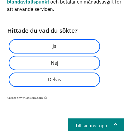
blandavfallspunkt
och betalar en månadsavgift för
att använda servicen.
Hittade du vad du sökte?
Ja
Nej
Delvis
Created with
askem.com
Till sidans topp