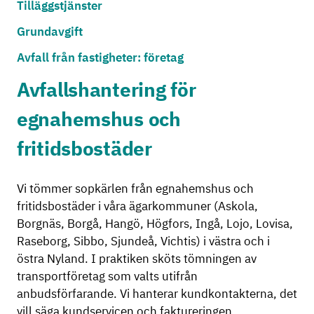
Tilläggstjänster
Grundavgift
Avfall från fastigheter: företag
Avfallshantering för
egnahemshus och
fritidsbostäder
Vi tömmer sopkärlen från egnahemshus och
fritidsbostäder i våra ägarkommuner (Askola,
Borgnäs, Borgå, Hangö, Högfors, Ingå, Lojo, Lovisa,
Raseborg, Sibbo, Sjundeå, Vichtis) i västra och i
östra Nyland. I praktiken sköts tömningen av
transportföretag som valts utifrån
anbudsförfarande. Vi hanterar kundkontakterna, det
vill säga kundservicen och faktureringen,