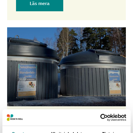
Läs mera
SERVICE VIA
BLANDAVFALLS-