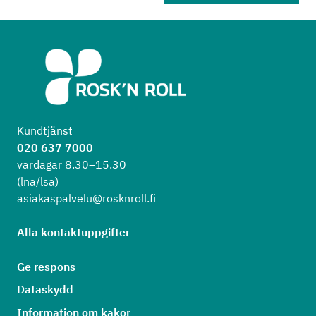
Kundtjänst
020 637 7000
vardagar 8.30–15.30
(lna/lsa)
asiakaspalvelu@rosknroll.fi
Alla kontaktuppgifter
Ge respons
Dataskydd
Information om kakor