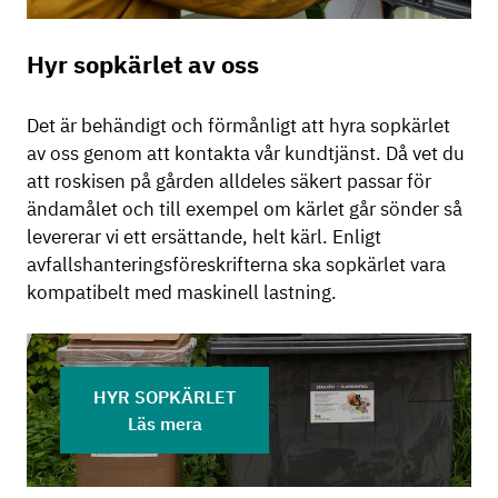
Hyr sopkärlet av oss
Det är behändigt och förmånligt att hyra sopkärlet
av oss genom att kontakta vår kundtjänst. Då vet du
att roskisen på gården alldeles säkert passar för
ändamålet och till exempel om kärlet går sönder så
levererar vi ett ersättande, helt kärl. Enligt
avfallshanteringsföreskrifterna ska sopkärlet vara
kompatibelt med maskinell lastning.
HYR SOPKÄRLET
Läs mera