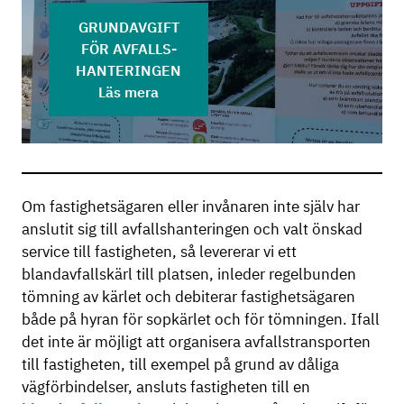
GRUNDAVGIFT
FÖR AVFALLS-
HANTERINGEN
Läs mera
Om fastighetsägaren eller invånaren inte själv har
anslutit sig till avfallshanteringen och valt önskad
service till fastigheten, så levererar vi ett
blandavfallskärl till platsen, inleder regelbunden
tömning av kärlet och debiterar fastighetsägaren
både på hyran för sopkärlet och för tömningen. Ifall
det inte är möjligt att organisera avfallstransporten
till fastigheten, till exempel på grund av dåliga
vägförbindelser, ansluts fastigheten till en