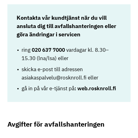
Kontakta vår kundtjänst när du vill
ansluta dig till avfallshanteringen eller
göra ändringar i servicen
ring
020 637 7000
vardagar kl. 8.30–
15.30 (lna/lsa) eller
skicka e-post till adressen
asiakaspalvelu@rosknroll.fi eller
gå in på vår e-tjänst på
: web.rosknroll.fi
Avgifter för avfallshanteringen