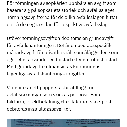
För tömningen av sopkärlen uppbärs en avgift som
baserar sig på sopkärlets storlek och avfallsslaget.
Tömningsavgifterna för de olika avfallsslagen hittar
du på den egna sidan för respektive avfallsslag.
Utöver tömningsavgiften debiteras en grundavgift
för avfallshanteringen. Det är en bostadsspecifik
månadsavgift för privathushåll som åläggs den som
äger eller använder en bostad eller en fritidsbostad.
Med grundavgiften finansieras kommunens
lagenliga avfallshanteringsuppgifter.
Vi debiterar ett pappersfakturatillägg för
avfallsräkningar som skickas per post. För e-
fakturor, direktbetalning eller fakturor via e-post
debiteras inga tilläggsavgifter.