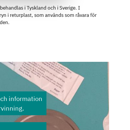
behandlas i Tyskland och i Sverige. I
gryn i returplast, som används som råvara för
äden.
och information
vinning.