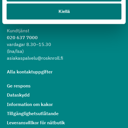
Kiellä
Kundtjänst
020 637 7000
vardagar 8.30–15.30
(lna/lsa)
asiakaspalvelu@rosknroll.fi
Alla kontaktuppgifter
Ge respons
Dataskydd
Information om kakor
Tillgänglighetsutlåtande
Leveransvillkor för nätbutik