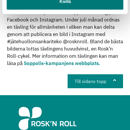
Kiellä
Du kan också följa med hur soppolisen rör sig på
Facebook och Instagram. Under juli månad ordnas
en tävling för allmänheten i vilken man kan delta
genom att publicera en bild i Instagram med
#jätehuollonsankariteko @rosknroll. Bland de bästa
bilderna lottas tävlingens huvudvinst, en Rosk’n
Roll-cykel. Mer information om tävlingen kan man
läsa på
Soppolis-kampanjens webbplats.
Till sidans topp