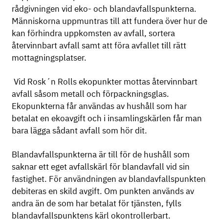
rådgivningen vid eko- och blandavfallspunkterna.
Människorna uppmuntras till att fundera över hur de
kan förhindra uppkomsten av avfall, sortera
återvinnbart avfall samt att föra avfallet till rätt
mottagningsplatser.
Vid Rosk´n Rolls ekopunkter mottas återvinnbart
avfall såsom metall och förpackningsglas.
Ekopunkterna får användas av hushåll som har
betalat en ekoavgift och i insamlingskärlen får man
bara lägga sådant avfall som hör dit.
Blandavfallspunkterna är till för de hushåll som
saknar ett eget avfallskärl för blandavfall vid sin
fastighet. För användningen av blandavfallspunkten
debiteras en skild avgift. Om punkten används av
andra än de som har betalat för tjänsten, fylls
blandavfallspunktens kärl okontrollerbart.