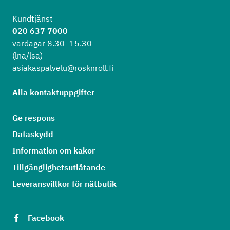
Kundtjänst
020 637 7000
vardagar 8.30–15.30
(lna/lsa)
asiakaspalvelu@rosknroll.fi
Alla kontaktuppgifter
Ge respons
Dataskydd
Information om kakor
Tillgänglighetsutlåtande
Leveransvillkor för nätbutik
Facebook