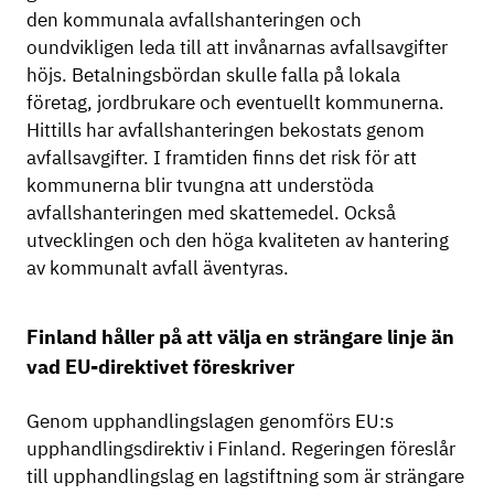
den kommunala avfallshanteringen och
oundvikligen leda till att invånarnas avfallsavgifter
höjs. Betalningsbördan skulle falla på lokala
företag, jordbrukare och eventuellt kommunerna.
Hittills har avfallshanteringen bekostats genom
avfallsavgifter. I framtiden finns det risk för att
kommunerna blir tvungna att understöda
avfallshanteringen med skattemedel. Också
utvecklingen och den höga kvaliteten av hantering
av kommunalt avfall äventyras.
Finland håller på att välja en strängare linje än
vad EU-direktivet föreskriver
Genom upphandlingslagen genomförs EU:s
upphandlingsdirektiv i Finland. Regeringen föreslår
till upphandlingslag en lagstiftning som är strängare