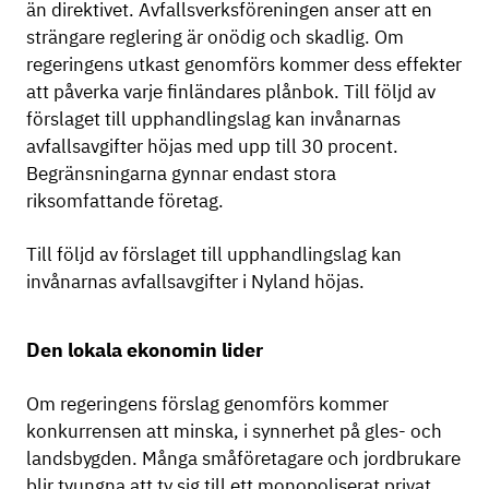
än direktivet. Avfallsverksföreningen anser att en
strängare reglering är onödig och skadlig. Om
regeringens utkast genomförs kommer dess effekter
att påverka varje finländares plånbok. Till följd av
förslaget till upphandlingslag kan invånarnas
avfallsavgifter höjas med upp till 30 procent.
Begränsningarna gynnar endast stora
riksomfattande företag.
Till följd av förslaget till upphandlingslag kan
invånarnas avfallsavgifter i Nyland höjas.
Den lokala ekonomin lider
Om regeringens förslag genomförs kommer
konkurrensen att minska, i synnerhet på gles- och
landsbygden. Många småföretagare och jordbrukare
blir tvungna att ty sig till ett monopoliserat privat