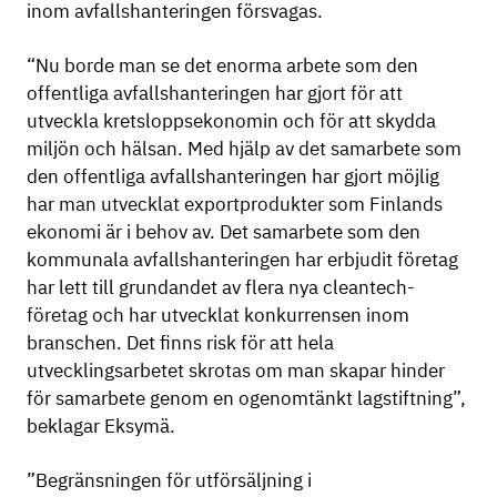
inom avfallshanteringen försvagas.
“Nu borde man se det enorma arbete som den
offentliga avfallshanteringen har gjort för att
utveckla kretsloppsekonomin och för att skydda
miljön och hälsan. Med hjälp av det samarbete som
den offentliga avfallshanteringen har gjort möjlig
har man utvecklat exportprodukter som Finlands
ekonomi är i behov av. Det samarbete som den
kommunala avfallshanteringen har erbjudit företag
har lett till grundandet av flera nya cleantech-
företag och har utvecklat konkurrensen inom
branschen. Det finns risk för att hela
utvecklingsarbetet skrotas om man skapar hinder
för samarbete genom en ogenomtänkt lagstiftning”,
beklagar Eksymä.
”Begränsningen för utförsäljning i