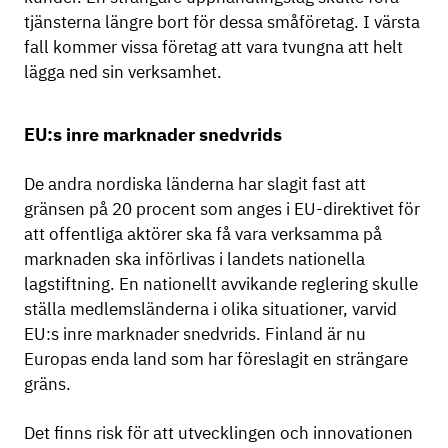
tjänsterna längre bort för dessa småföretag. I värsta
fall kommer vissa företag att vara tvungna att helt
lägga ned sin verksamhet.
EU:s inre marknader snedvrids
De andra nordiska länderna har slagit fast att
gränsen på 20 procent som anges i EU-direktivet för
att offentliga aktörer ska få vara verksamma på
marknaden ska införlivas i landets nationella
lagstiftning. En nationellt avvikande reglering skulle
ställa medlemsländerna i olika situationer, varvid
EU:s inre marknader snedvrids. Finland är nu
Europas enda land som har föreslagit en strängare
gräns.
Det finns risk för att utvecklingen och innovationen