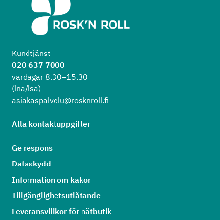
Kundtjänst
020 637 7000
vardagar 8.30–15.30
(lna/lsa)
asiakaspalvelu@rosknroll.fi
Alla kontaktuppgifter
Ge respons
Dataskydd
Information om kakor
Tillgänglighetsutlåtande
Leveransvillkor för nätbutik