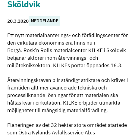
Sköldvik
20.3.2020
MEDDELANDE
Ett nytt materialhanterings- och förädlingscenter för
den cirkulära ekonomins era finns nu i
Borgå. Rosk’n Rolls materialcenter KILKE i Sköldvik
betjänar aktörer inom återvinnings- och
miljötekniksektorn. KILKEs portar öppnades 16.3.
Återvinningskraven blir ständigt striktare och kräver i
framtiden allt mer avancerade tekniska och
processliknande lösningar för att materialen ska
hållas kvar i cirkulation. KILKE erbjuder utmärkta
möjligheter till mångsidig materialförädling.
Planeringen av det 32 hektar stora området startade
som Östra Nylands Avfallsservice Ab:s