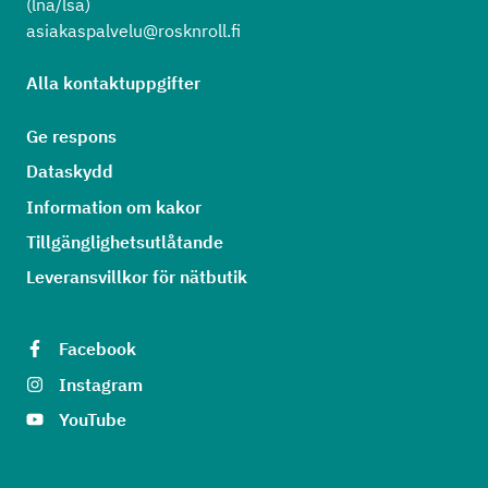
(lna/lsa)
asiakaspalvelu@rosknroll.fi
Alla kontaktuppgifter
Ge respons
Dataskydd
Information om kakor
Tillgänglighetsutlåtande
Leveransvillkor för nätbutik
Facebook
Instagram
YouTube