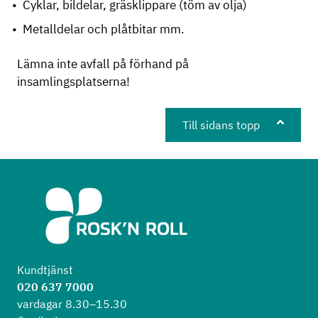
Cyklar, bildelar, gräsklippare (töm av olja)
Metalldelar och plåtbitar mm.
Lämna inte avfall på förhand på
insamlingsplatserna!
Till sidans topp
Kundtjänst
020 637 7000
vardagar 8.30–15.30