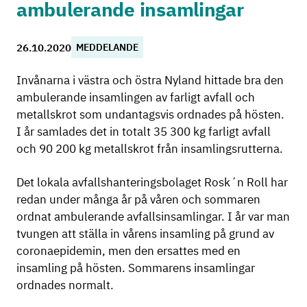
ambulerande insamlingar
26.10.2020
MEDDELANDE
Invånarna i västra och östra Nyland hittade bra den
ambulerande insamlingen av farligt avfall och
metallskrot som undantagsvis ordnades på hösten.
I år samlades det in totalt 35 300 kg farligt avfall
och 90 200 kg metallskrot från insamlingsrutterna.
Det lokala avfallshanteringsbolaget Rosk´n Roll har
redan under många år på våren och sommaren
ordnat ambulerande avfallsinsamlingar. I år var man
tvungen att ställa in vårens insamling på grund av
coronaepidemin, men den ersattes med en
insamling på hösten. Sommarens insamlingar
ordnades normalt.