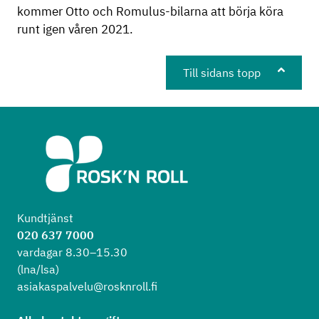
kommer Otto och Romulus-bilarna att börja köra
runt igen våren 2021.
Till sidans topp
Kundtjänst
020 637 7000
vardagar 8.30–15.30
(lna/lsa)
asiakaspalvelu@rosknroll.fi