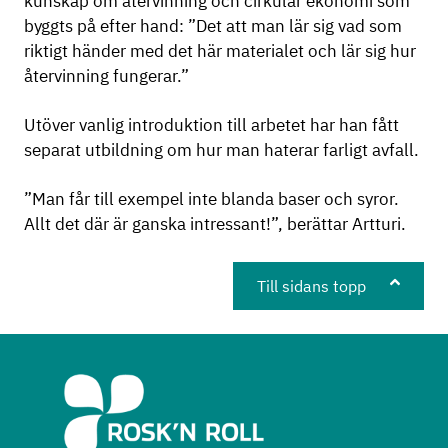
kunskap om återvinning och cirkulär ekonomi som
byggts på efter hand: ”Det att man lär sig vad som
riktigt händer med det här materialet och lär sig hur
återvinning fungerar.”
Utöver vanlig introduktion till arbetet har han fått
separat utbildning om hur man haterar farligt avfall.
”Man får till exempel inte blanda baser och syror.
Allt det där är ganska intressant!”, berättar Artturi.
Till sidans topp