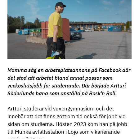
Mamma såg en arbetsplatsannons på Facebook där
det stod att arbetet bland annat passar som
veckoslutsjobb för studerande. Där började Artturi
Söderlunds bana som anställd på Rosk’n Roll.
Artturi studerar vid vuxengymnasium och det
innebär att det finns gott om tid också för jobb vid
sidan om studierna. Hösten 2023 kom han på jobb
till Munka avfallsstation i Lojo som vikarierande