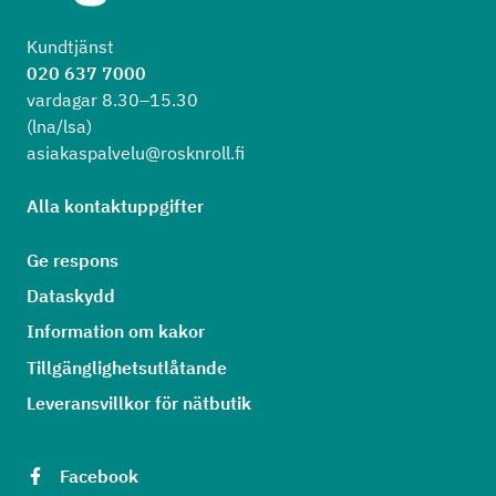
Kundtjänst
020 637 7000
vardagar 8.30–15.30
(lna/lsa)
asiakaspalvelu@rosknroll.fi
Alla kontaktuppgifter
Ge respons
Dataskydd
Information om kakor
Tillgänglighetsutlåtande
Leveransvillkor för nätbutik
Facebook