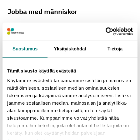
Jobba med människor
Suostumus
Yksityiskohdat
Tietoja
Tämä sivusto käyttää evästeitä
Käytämme evästeitä tarjoamamme sisällön ja mainosten
räätälöimiseen, sosiaalisen median ominaisuuksien
tukemiseen ja kävijämäärämme analysoimiseen. Lisäksi
jaamme sosiaalisen median, mainosalan ja analytiikka-
alan kumppaneillemme tietoja siitä, miten käytät
sivustoamme. Kumppanimme voivat yhdistää näitä
tietoja muihin tietoihin, joita olet antanut heille tai joita on
kerätty, kun olet käyttänyt heidän palvelujaan.