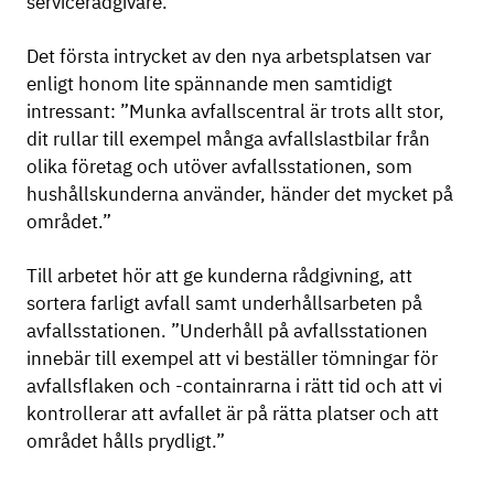
servicerådgivare.
Det första intrycket av den nya arbetsplatsen var
enligt honom lite spännande men samtidigt
intressant: ”Munka avfallscentral är trots allt stor,
dit rullar till exempel många avfallslastbilar från
olika företag och utöver avfallsstationen, som
hushållskunderna använder, händer det mycket på
området.”
Till arbetet hör att ge kunderna rådgivning, att
sortera farligt avfall samt underhållsarbeten på
avfallsstationen. ”Underhåll på avfallsstationen
innebär till exempel att vi beställer tömningar för
avfallsflaken och -containrarna i rätt tid och att vi
kontrollerar att avfallet är på rätta platser och att
området hålls prydligt.”