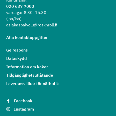
020 637 7000
vardagar 8.30–15.30
(lna/lsa)
asiakaspalvelu@rosknroll.fi
Alla kontaktuppgifter
Ge respons
Dataskydd
Information om kakor
Tillgänglighetsutlåtande
Leveransvillkor för nätbutik
Facebook
Instagram