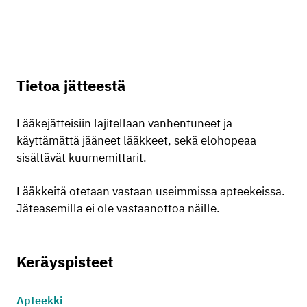
Tietoa jätteestä
Lääkejätteisiin lajitellaan vanhentuneet ja
käyttämättä jääneet lääkkeet, sekä elohopeaa
sisältävät kuumemittarit.
Lääkkeitä otetaan vastaan useimmissa apteekeissa.
Jäteasemilla ei ole vastaanottoa näille.
Keräyspisteet
Apteekki