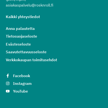
asiakaspalvelu@rosknroll.fi
Kaikki yhteystiedot
Anna palautetta
Tietosuojaseloste
Evästeseloste
Saavutettavuusseloste
Verkkokaupan toimitusehdot
Facebook
Instagram
YouTube