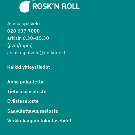
Asiakaspalvelu
020 637 7000
arkisin 8.30–15.30
(pvm/mpm)
asiakaspalvelu@rosknroll.fi
Kaikki yhteystiedot
Anna palautetta
Tietosuojaseloste
Evästeseloste
Saavutettavuusseloste
Verkkokaupan toimitusehdot