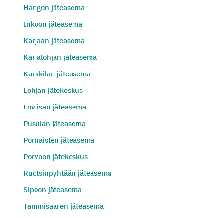
Hangon jäteasema
Inkoon jäteasema
Karjaan jäteasema
Karjalohjan jäteasema
Karkkilan jäteasema
Lohjan jätekeskus
Loviisan jäteasema
Pusulan jäteasema
Pornaisten jäteasema
Porvoon jätekeskus
Ruotsinpyhtään jäteasema
Sipoon jäteasema
Tammisaaren jäteasema