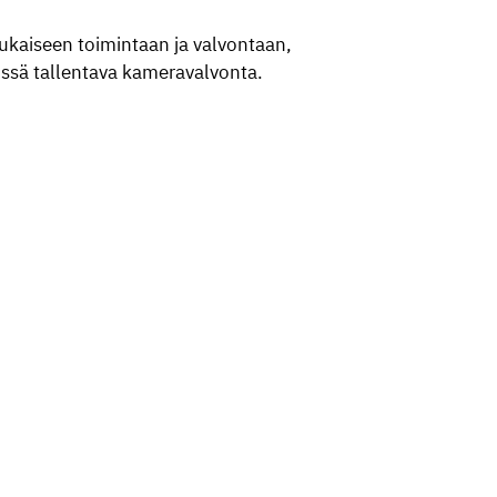
kaiseen toimintaan ja valvontaan,
ssä tallentava kameravalvonta.