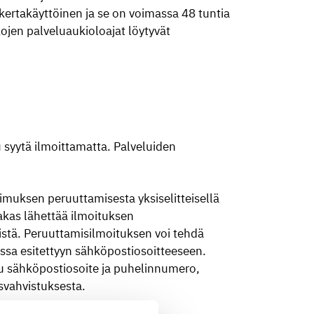
kertakäyttöinen ja se on voimassa 48 tuntia
ojen palveluaukioloajat löytyvät
 syytä ilmoittamatta. Palveluiden
muksen peruuttamisesta yksiselitteisellä
iakas lähettää ilmoituksen
stä. Peruuttamisilmoituksen voi tehdä
ssa esitettyyn sähköpostiosoitteeseen.
ttu sähköpostiosoite ja puhelinnumero,
usvahvistuksesta.