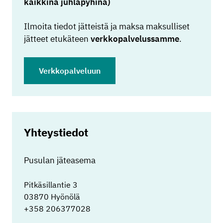
kaikkina juhlapyhinä)
Ilmoita tiedot jätteistä ja maksa maksulliset
jätteet etukäteen
verkkopalvelussamme
.
Verkkopalveluun
Yhteystiedot
Pusulan jäteasema
Pitkäsillantie 3
03870 Hyönölä
+358 206377028