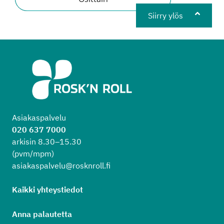
Siirry ylös
Asiakaspalvelu
020 637 7000
arkisin 8.30–15.30
(pvm/mpm)
asiakaspalvelu@rosknroll.fi
Kaikki yhteystiedot
Anna palautetta