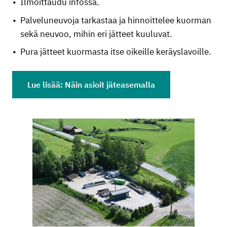
Ilmoittaudu infossa.
Palveluneuvoja tarkastaa ja hinnoittelee kuorman
sekä neuvoo, mihin eri jätteet kuuluvat.
Pura jätteet kuormasta itse oikeille keräyslavoille.
Lue lisää: Näin asioit jäteasemalla