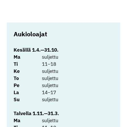
Aukioloajat
Kesällä 1.4.—31.10.
Ma
suljettu
Ti
11–18
Ke
suljettu
To
suljettu
Pe
suljettu
La
14–17
Su
suljettu
Talvella 1.11.—31.3.
Ma
suljettu