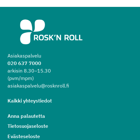
Asiakaspalvelu
020 637 7000
arkisin 8.30–15.30
(pvm/mpm)
asiakaspalvelu@rosknroll.fi
Kaikki yhteystiedot
Anna palautetta
Tietosuojaseloste
Evästeseloste