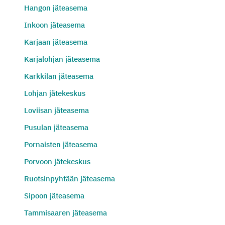
Hangon jäteasema
Inkoon jäteasema
Karjaan jäteasema
Karjalohjan jäteasema
Karkkilan jäteasema
Lohjan jätekeskus
Loviisan jäteasema
Pusulan jäteasema
Pornaisten jäteasema
Porvoon jätekeskus
Ruotsinpyhtään jäteasema
Sipoon jäteasema
Tammisaaren jäteasema