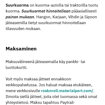
Suurkuorma
on kuorma-autolla tai traktorilla tuotu
kuorma.
Suurkuormat hinnoitellaan
pääasiallisesti
painon mukaan
. Hangon, Karjaan, Vihdin ja Sipoon
jäteasemilla tietyt suurkuormat hinnoitellaan
tilavuuden mukaan.
Maksaminen
Maksuvälineenä jäteasemalla käy pankki- tai
luottokortti.
Voit myös maksaa jätteet ennakkoon
verkkopalvelussa. Jos haluat maksaa etukäteen,
mene verkkosivulle
rosknroll.materialport.com/
.
Ilmoita siellä jätteet, joita olet tuomassa sekä omat
yhteystietosi. Maksu tapahtuu Paytrail-