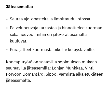
Jäteasemalla:
Seuraa ajo-opasteita ja ilmoittaudu infossa.
Palveluneuvoja tarkastaa ja hinnoittelee kuorman
sekä neuvoo, mihin eri jäte-erät asemalla
kuuluvat.
Pura jätteet kuormasta oikeille keräyslavoille.
Koneaputyötä on saatavilla sopimuksen mukaan
seuraavilla jäteasemilla: Lohjan Munkkaa, Vihti,
Porvoon Domargård, Sipoo. Varmista aika etukäteen
jäteasemalta.