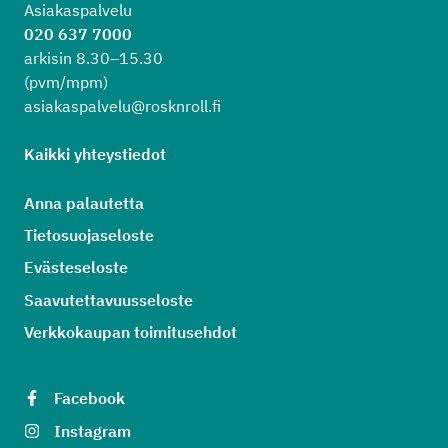
Asiakaspalvelu
020 637 7000
arkisin 8.30–15.30
(pvm/mpm)
asiakaspalvelu@rosknroll.fi
Kaikki yhteystiedot
Anna palautetta
Tietosuojaseloste
Evästeseloste
Saavutettavuusseloste
Verkkokaupan toimitusehdot
Facebook
Instagram