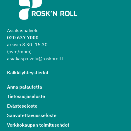
Asiakaspalvelu
020 637 7000
arkisin 8.30–15.30
(pvm/mpm)
asiakaspalvelu@rosknroll.fi
Kaikki yhteystiedot
Anna palautetta
Tietosuojaseloste
Evästeseloste
Saavutettavuusseloste
Verkkokaupan toimitusehdot