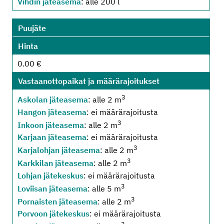
Vihdin jäteasema
: alle 200 l
Puujäte
Hinta
0.00 €
Vastaanottopaikat ja määrärajoitukset
3
Askolan jäteasema
: alle 2 m
Hangon jäteasema
: ei määrärajoitusta
3
Inkoon jäteasema
: alle 2 m
Karjaan jäteasema
: ei määrärajoitusta
3
Karjalohjan jäteasema
: alle 2 m
3
Karkkilan jäteasema
: alle 2 m
Lohjan jätekeskus
: ei määrärajoitusta
3
Loviisan jäteasema
: alle 5 m
3
Pornaisten jäteasema
: alle 2 m
Porvoon jätekeskus
: ei määrärajoitusta