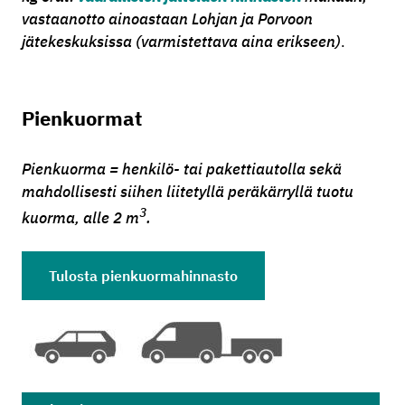
vastaanotto ainoastaan Lohjan ja Porvoon
jätekeskuksissa (varmistettava aina erikseen)
.
Pienkuormat
Pienkuorma = henkilö- tai pakettiautolla sekä
mahdollisesti siihen liitetyllä peräkärryllä tuotu
3
kuorma, alle 2 m
.
Tulosta pienkuormahinnasto