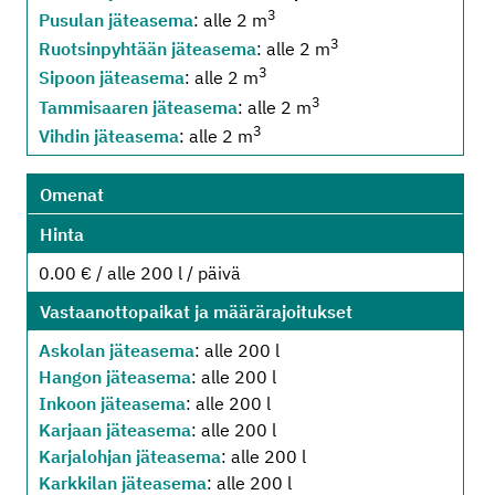
3
Pusulan jäteasema
: alle 2 m
3
Ruotsinpyhtään jäteasema
: alle 2 m
3
Sipoon jäteasema
: alle 2 m
3
Tammisaaren jäteasema
: alle 2 m
3
Vihdin jäteasema
: alle 2 m
Omenat
Hinta
0.00 € / alle 200 l / päivä
Vastaanottopaikat ja määrärajoitukset
Askolan jäteasema
: alle 200 l
Hangon jäteasema
: alle 200 l
Inkoon jäteasema
: alle 200 l
Karjaan jäteasema
: alle 200 l
Karjalohjan jäteasema
: alle 200 l
Karkkilan jäteasema
: alle 200 l