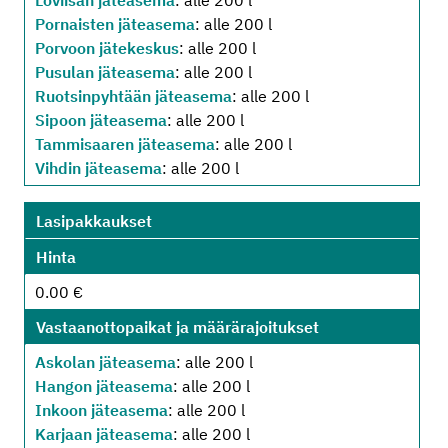
Loviisan jäteasema
: alle 200 l
Pornaisten jäteasema
: alle 200 l
Porvoon jätekeskus
: alle 200 l
Pusulan jäteasema
: alle 200 l
Ruotsinpyhtään jäteasema
: alle 200 l
Sipoon jäteasema
: alle 200 l
Tammisaaren jäteasema
: alle 200 l
Vihdin jäteasema
: alle 200 l
Lasipakkaukset
Hinta
0.00 €
Vastaanottopaikat ja määrärajoitukset
Askolan jäteasema
: alle 200 l
Hangon jäteasema
: alle 200 l
Inkoon jäteasema
: alle 200 l
Karjaan jäteasema
: alle 200 l