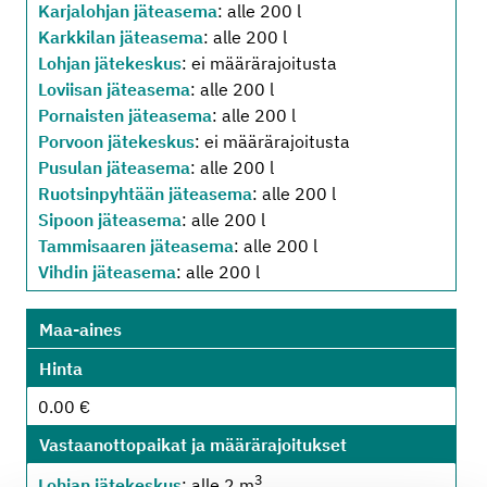
Karjalohjan jäteasema
: alle 200 l
Karkkilan jäteasema
: alle 200 l
Lohjan jätekeskus
: ei määrärajoitusta
Loviisan jäteasema
: alle 200 l
Pornaisten jäteasema
: alle 200 l
Porvoon jätekeskus
: ei määrärajoitusta
Pusulan jäteasema
: alle 200 l
Ruotsinpyhtään jäteasema
: alle 200 l
Sipoon jäteasema
: alle 200 l
Tammisaaren jäteasema
: alle 200 l
Vihdin jäteasema
: alle 200 l
Maa-aines
Hinta
0.00 €
Vastaanottopaikat ja määrärajoitukset
3
Lohjan jätekeskus
: alle 2 m