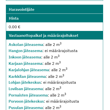
Haravointijäte
Hinta
0.00 €
Vastaanottopaikat ja määrärajoitukset
3
Askolan jäteasema
: alle 2 m
Hangon jäteasema
: ei määrärajoitusta
3
Inkoon jäteasema
: alle 2 m
3
Karjaan jäteasema
: alle 2 m
3
Karjalohjan jäteasema
: alle 2 m
3
Karkkilan jäteasema
: alle 2 m
Lohjan jätekeskus
: ei määrärajoitusta
3
Loviisan jäteasema
: alle 2 m
3
Pornaisten jäteasema
: alle 2 m
Porvoon jätekeskus
: ei määrärajoitusta
3
Pusulan jäteasema
: alle 2 m