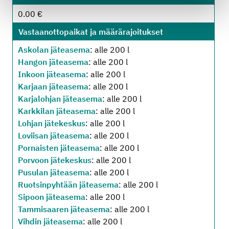
0.00 €
Vastaanottopaikat ja määrärajoitukset
Askolan jäteasema
: alle 200 l
Hangon jäteasema
: alle 200 l
Inkoon jäteasema
: alle 200 l
Karjaan jäteasema
: alle 200 l
Karjalohjan jäteasema
: alle 200 l
Karkkilan jäteasema
: alle 200 l
Lohjan jätekeskus
: alle 200 l
Loviisan jäteasema
: alle 200 l
Pornaisten jäteasema
: alle 200 l
Porvoon jätekeskus
: alle 200 l
Pusulan jäteasema
: alle 200 l
Ruotsinpyhtään jäteasema
: alle 200 l
Sipoon jäteasema
: alle 200 l
Tammisaaren jäteasema
: alle 200 l
Vihdin jäteasema
: alle 200 l