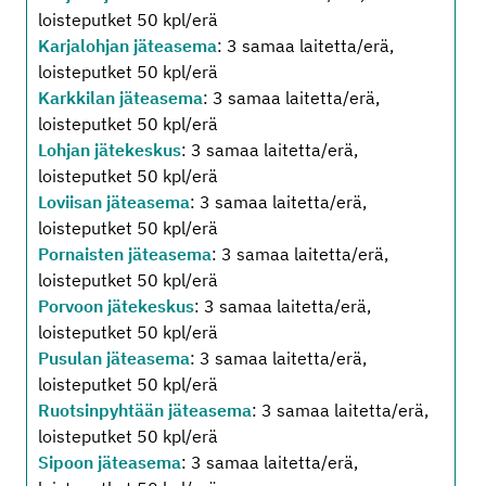
loisteputket 50 kpl/erä
Karjalohjan jäteasema
: 3 samaa laitetta/erä,
loisteputket 50 kpl/erä
Karkkilan jäteasema
: 3 samaa laitetta/erä,
loisteputket 50 kpl/erä
Lohjan jätekeskus
: 3 samaa laitetta/erä,
loisteputket 50 kpl/erä
Loviisan jäteasema
: 3 samaa laitetta/erä,
loisteputket 50 kpl/erä
Pornaisten jäteasema
: 3 samaa laitetta/erä,
loisteputket 50 kpl/erä
Porvoon jätekeskus
: 3 samaa laitetta/erä,
loisteputket 50 kpl/erä
Pusulan jäteasema
: 3 samaa laitetta/erä,
loisteputket 50 kpl/erä
Ruotsinpyhtään jäteasema
: 3 samaa laitetta/erä,
loisteputket 50 kpl/erä
Sipoon jäteasema
: 3 samaa laitetta/erä,