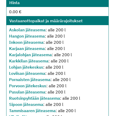
Hinta
0.00 €
Vastaanottopaikat ja määrärajoitukset
Askolan jäteasema
: alle 200 l
Hangon jäteasema
: alle 200 l
Inkoon jäteasema
: alle 200 l
Karjaan jäteasema
: alle 200 l
Karjalohjan jäteasema
: alle 200 l
Karkkilan jäteasema
: alle 200 l
Lohjan jätekeskus
: alle 200 l
Loviisan jäteasema
: alle 200 l
Pornaisten jäteasema
: alle 200 l
Porvoon jätekeskus
: alle 200 l
Pusulan jäteasema
: alle 200 l
Ruotsinpyhtään jäteasema
: alle 200 l
Sipoon jäteasema
: alle 200 l
Tammisaaren jäteasema
: alle 200 l