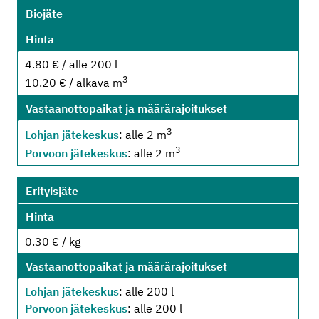
Biojäte
Hinta
4.80 € / alle 200 l
3
10.20 € / alkava m
Vastaanottopaikat ja määrärajoitukset
3
Lohjan jätekeskus
: alle 2 m
3
Porvoon jätekeskus
: alle 2 m
Erityisjäte
Hinta
0.30 € / kg
Vastaanottopaikat ja määrärajoitukset
Lohjan jätekeskus
: alle 200 l
Porvoon jätekeskus
: alle 200 l