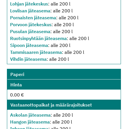
Lohjan jätekeskus
: alle 200 l
Loviisan jäteasema
: alle 200 l
Pornaisten jäteasema
: alle 200 l
Porvoon jätekeskus
: alle 200 l
Pusulan jäteasema
: alle 200 l
Ruotsinpyhtään jäteasema
: alle 200 l
Sipoon jäteasema
: alle 200 l
Tammisaaren jäteasema
: alle 200 l
Vihdin jäteasema
: alle 200 l
Paperi
Hinta
0.00 €
Vastaanottopaikat ja määrärajoitukset
Askolan jäteasema
: alle 200 l
Hangon jäteasema
: alle 200 l
Inkoon jäteasema
: alle 200 l