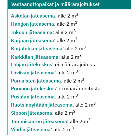
Vastaanottopaikat ja määrärajoitukset
3
Askolan jäteasema
: alle 2 m
3
Hangon jäteasema
: alle 2 m
3
Inkoon jäteasema
: alle 2 m
3
Karjaan jäteasema
: alle 2 m
3
Karjalohjan jäteasema
: alle 2 m
3
Karkkilan jäteasema
: alle 2 m
Lohjan jätekeskus
: ei määrärajoitusta
3
Loviisan jäteasema
: alle 2 m
3
Pornaisten jäteasema
: alle 2 m
Porvoon jätekeskus
: ei määrärajoitusta
3
Pusulan jäteasema
: alle 2 m
3
Ruotsinpyhtään jäteasema
: alle 2 m
3
Sipoon jäteasema
: alle 2 m
3
Tammisaaren jäteasema
: alle 2 m
3
Vihdin jäteasema
: alle 2 m