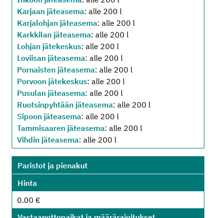
Karjaan jäteasema
: alle 200 l
Karjalohjan jäteasema
: alle 200 l
Karkkilan jäteasema
: alle 200 l
Lohjan jätekeskus
: alle 200 l
Loviisan jäteasema
: alle 200 l
Pornaisten jäteasema
: alle 200 l
Porvoon jätekeskus
: alle 200 l
Pusulan jäteasema
: alle 200 l
Ruotsinpyhtään jäteasema
: alle 200 l
Sipoon jäteasema
: alle 200 l
Tammisaaren jäteasema
: alle 200 l
Vihdin jäteasema
: alle 200 l
Paristot ja pienakut
Hinta
0.00 €
Vastaanottopaikat ja määrärajoitukset