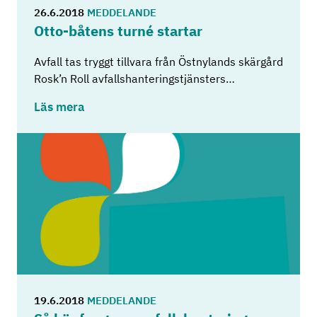
26.6.2018
MEDDELANDE
Otto-​båtens turné star­tar
Avfall tas tryggt tillvara från Östnylands skärgård
Rosk’n Roll avfallshanteringstjänsters…
Läs mera
19.6.2018
MEDDELANDE