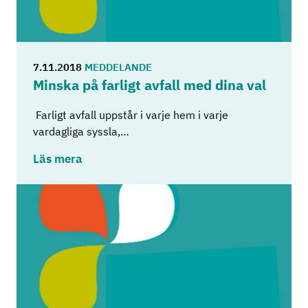
7.11.2018
MEDDELANDE
Mins­ka på far­ligt av­fall med dina val
Farligt avfall uppstår i varje hem i varje
vardagliga syssla,…
Läs mera