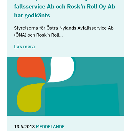
falls­ser­vice Ab och Rosk’n Roll Oy Ab
har god­känts
Styrelserna för Östra Nylands Avfallsservice Ab
(ÖNA) och Rosk’n Roll…
Läs mera
13.6.2018
MEDDELANDE