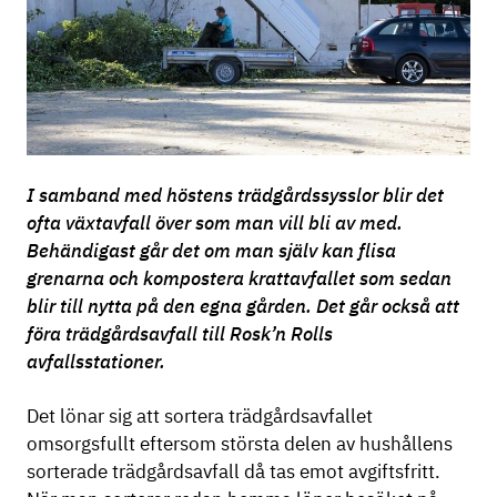
I samband med höstens trädgårdssysslor blir det
ofta växtavfall över som man vill bli av med.
Behändigast går det om man själv kan flisa
grenarna och kompostera krattavfallet som sedan
blir till nytta på den egna gården. Det går också att
föra trädgårdsavfall till Rosk’n Rolls
avfallsstationer.
Det lönar sig att sortera trädgårdsavfallet
omsorgsfullt eftersom största delen av hushållens
sorterade trädgårdsavfall då tas emot avgiftsfritt.