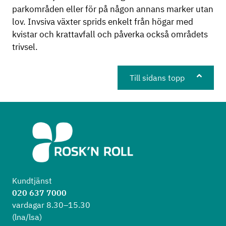
parkområden eller för på någon annans marker utan
lov. Invsiva växter sprids enkelt från högar med
kvistar och krattavfall och påverka också områdets
trivsel.
Till sidans topp
Kundtjänst
020 637 7000
vardagar 8.30–15.30
(lna/lsa)