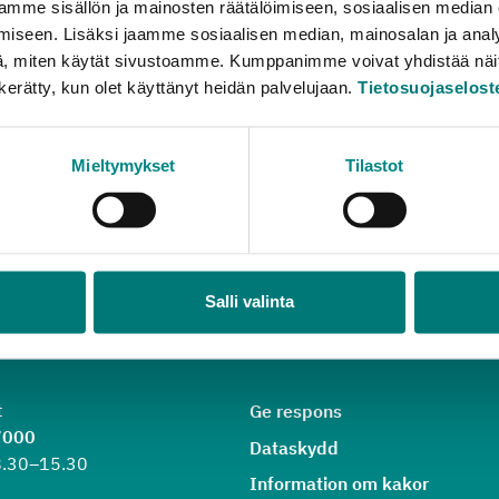
mme sisällön ja mainosten räätälöimiseen, sosiaalisen median
iseen. Lisäksi jaamme sosiaalisen median, mainosalan ja analy
, miten käytät sivustoamme. Kumppanimme voivat yhdistää näitä t
n kerätty, kun olet käyttänyt heidän palvelujaan.
Tietosuojaselost
Mieltymykset
Tilastot
Salli valinta
t
Ge respons
7000
Dataskydd
8.30–15.30
Information om kakor