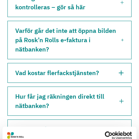
kontrolleras – gör så här
Varför går det inte att öppna bilden
på Rosk’n Rolls e-faktura i
nätbanken?
Vad kostar flerfackstjänsten?
Hur får jag räkningen direkt till
nätbanken?
Vad innehåller tömningsavgiften för
sopkärlet?