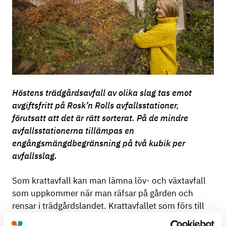
Höstens trädgårdsavfall av olika slag tas emot
avgiftsfritt på Rosk’n Rolls avfallsstationer,
förutsatt att det är rätt sorterat. På de mindre
avfallsstationerna tillämpas en
engångsmängdbegränsning på två kubik per
avfallsslag.
Som krattavfall kan man lämna löv- och växtavfall
som uppkommer när man räfsar på gården och
rensar i trädgårdslandet. Krattavfallet som förs till
avfallsstationerna komposteras på