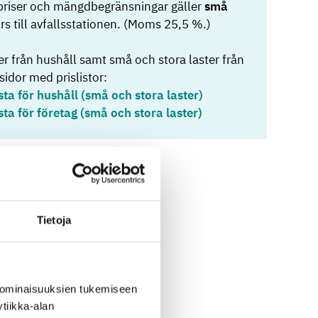
priser och mängdbegränsningar gäller
små
rs till avfallsstationen. (Moms 25,5 %.)
r från hushåll samt små och stora laster från
sidor med prislistor:
sta för hushåll (små och stora laster)
sta för företag (små och stora laster)
Tietoja
 ominaisuuksien tukemiseen
tiikka-alan