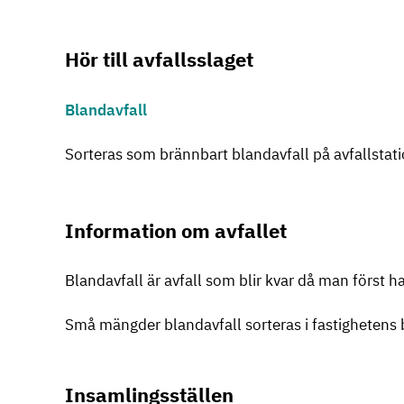
Hör till avfallsslaget
Blandavfall
Sorteras som brännbart blandavfall på avfallstat
Information om avfallet
Blandavfall är avfall som blir kvar då man först har
Små mängder blandavfall sorteras i fastighetens bl
Insamlingsställen