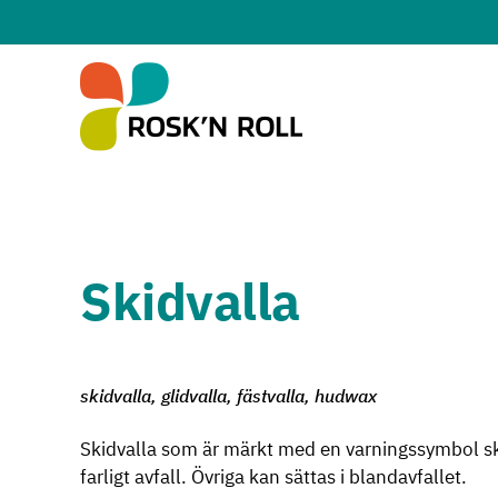
Hoppa till huvudinnehållet
Skidvalla
skidvalla, glidvalla, fästvalla, hudwax
Skidvalla som är märkt med en varningssymbol ska
farligt avfall. Övriga kan sättas i blandavfallet.