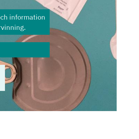
och information
vinning.