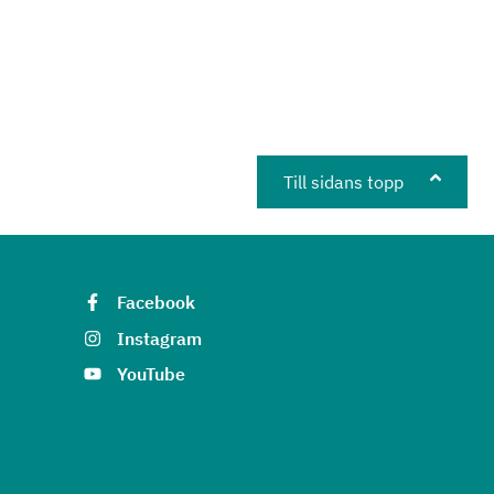
Till sidans topp
Facebook
Instagram
YouTube