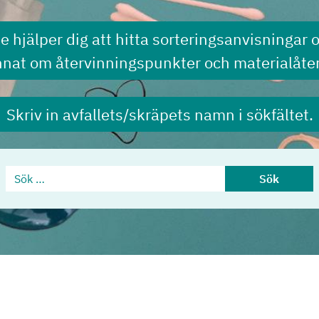
de hjälper dig att hitta sorteringsanvisningar 
nnat om återvinningspunkter och materialåter
Skriv in avfallets/skräpets namn i sökfältet.
Sök …
Sök