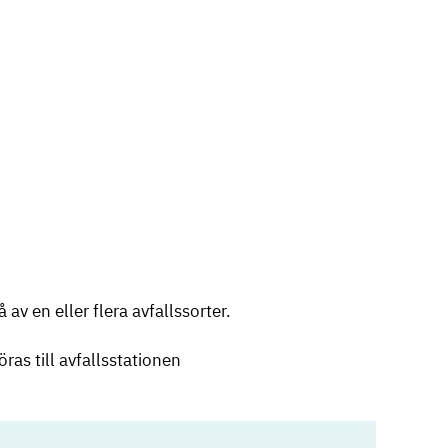
av en eller flera avfallssorter.
ras till avfallsstationen