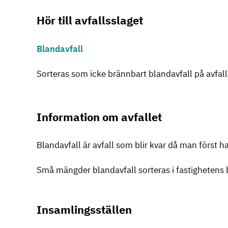
Hör till avfallsslaget
Blandavfall
Sorteras som icke brännbart blandavfall på avfall
Information om avfallet
Blandavfall är avfall som blir kvar då man först har
Små mängder blandavfall sorteras i fastighetens bl
Insamlingsställen