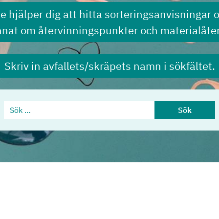
de hjälper dig att hitta sorteringsanvisningar 
nnat om återvinningspunkter och materialåter
Skriv in avfallets/skräpets namn i sökfältet.
Sök …
Sök