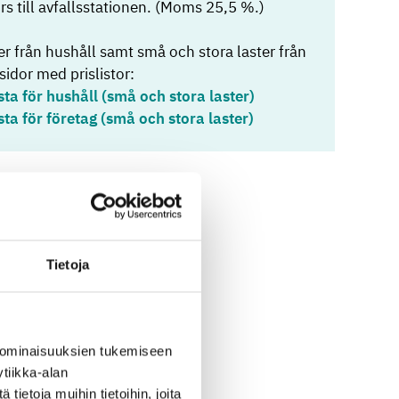
rs till avfallsstationen. (Moms 25,5 %.)
r från hushåll samt små och stora laster från
sidor med prislistor:
sta för hushåll (små och stora laster)
sta för företag (små och stora laster)
Tietoja
 ominaisuuksien tukemiseen
tiikka-alan
ietoja muihin tietoihin, joita