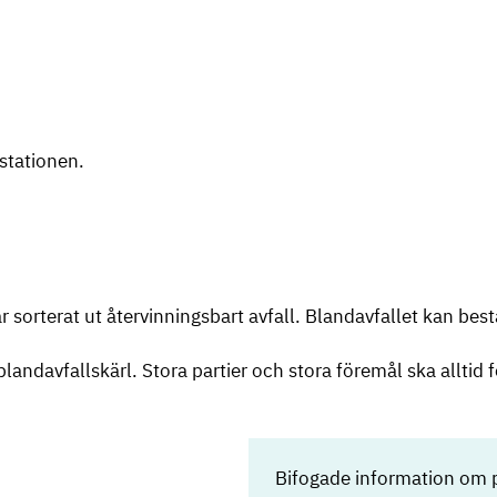
stationen.
 sorterat ut återvinningsbart avfall. Blandavfallet kan bestå 
andavfallskärl. Stora partier och stora föremål ska alltid fö
Bifogade information om 