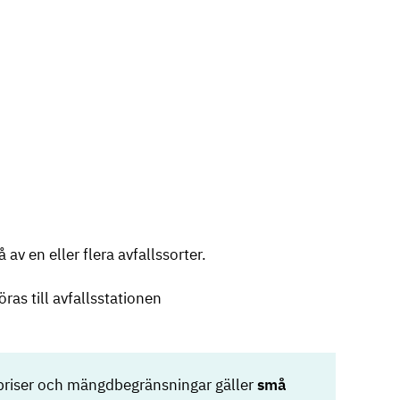
av en eller flera avfallssorter.
ras till avfallsstationen
priser och mängdbegränsningar gäller
små