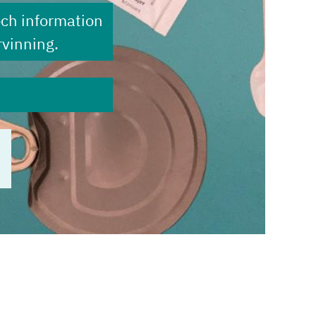
och information
vinning.