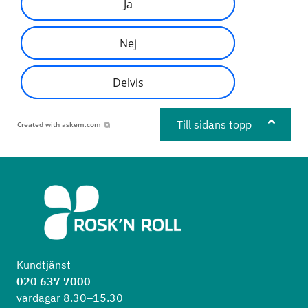
Ja
Nej
Delvis
Till sidans topp
Created with
askem.com
Kundtjänst
020 637 7000
vardagar 8.30–15.30