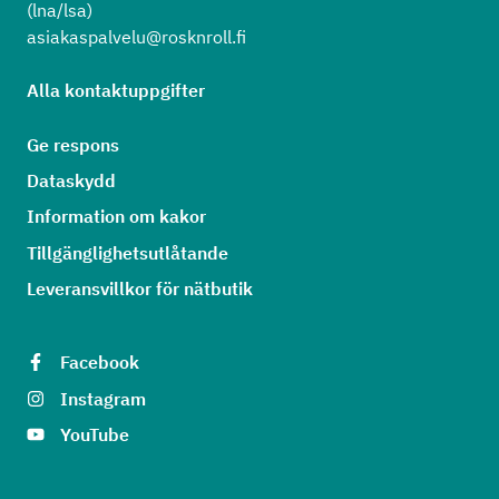
(lna/lsa)
asiakaspalvelu@rosknroll.fi
Alla kontaktuppgifter
Ge respons
Dataskydd
Information om kakor
Tillgänglighetsutlåtande
Leveransvillkor för nätbutik
Facebook
Instagram
YouTube