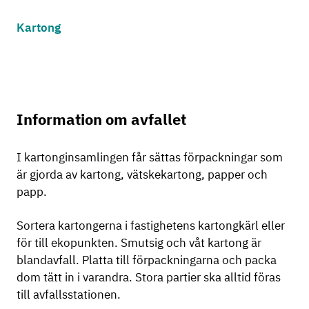
Kartong
Information om avfallet
I kartonginsamlingen får sättas förpackningar som
är gjorda av kartong, vätskekartong, papper och
papp.
Sortera kartongerna i fastighetens kartongkärl eller
för till ekopunkten. Smutsig och våt kartong är
blandavfall. Platta till förpackningarna och packa
dom tätt in i varandra. Stora partier ska alltid föras
till avfallsstationen.