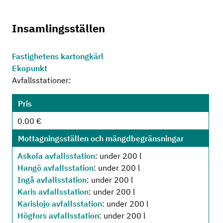
Insamlingsställen
Fastighetens kartongkärl
Ekopunkt
Avfallsstationer:
Pris
0.00 €
Mottagningsställen och mängdbegränsningar
Askola avfallsstation
: under 200 l
Hangö avfallsstation
: under 200 l
Ingå avfallsstation
: under 200 l
Karis avfallsstation
: under 200 l
Karislojo avfallsstation
: under 200 l
Högfors avfallsstation
: under 200 l