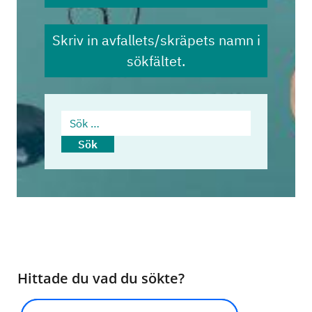
Skriv in avfallets/skräpets namn i
sökfältet.
Sök …
Sök
Hittade du vad du sökte?