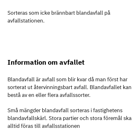
Sorteras som icke brännbart blandavfall på
avfallstationen.
Information om avfallet
Blandavfall är avfall som blir kvar då man först har
sorterat ut återvinningsbart avfall. Blandavfallet kan
bestå av en eller flera avfallssorter.
Små mängder blandavfall sorteras i fastighetens
blandavfallskärl. Stora partier och stora föremål ska
alltid föras till avfallsstationen