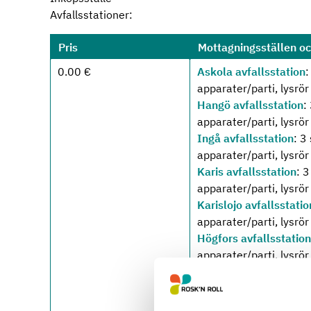
Avfallsstationer:
Pris
Mottagningsställen o
0.00 €
Askola avfallsstation
:
apparater/parti, lysrör
Hangö avfallsstation
:
apparater/parti, lysrör
Ingå avfallsstation
: 3
apparater/parti, lysrör
Karis avfallsstation
: 
apparater/parti, lysrör
Karislojo avfallsstatio
apparater/parti, lysrör
Högfors avfallsstation
apparater/parti, lysrör
Lojo avfallscentral
: 3
apparater/parti, lysrör
Lovisa avfallsstation
: