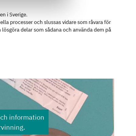
en i Sverige.
iella processer och slussas vidare som råvara för
man lösgöra delar som sådana och använda dem på
och information
vinning.