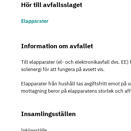
Hör till avfallsslaget
Elapparater
Information om avfallet
Till elapparater (el- och elektronikavfall dvs. EE
solenergi för att fungera på avsett vis.
Elapparater från hushåll tas avgiftsfritt emot på 
mottagning beror på elapparatens storlek och af
Insamlingsställen
Inköpsställe