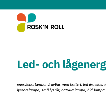
Hoppa till huvudinnehållet
Led- och lågener
energisparlampa, gravljus med batteri, led gravljus, l
lysrörslampa, små lysrör, natriumlampa, hid-lampa