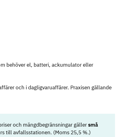
som behöver el, batteri, ackumulator eller
affärer och i dagligvaruaffärer. Praxisen gällande
priser och mängdbegränsningar gäller
små
rs till avfallsstationen. (Moms 25,5 %.)