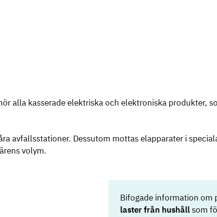
) hör alla kasserade elektriska och elektroniska produkter, 
våra avfallsstationer. Dessutom mottas elapparater i special
färens volym.
Bifogade information om 
laster från hushåll
som fö