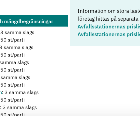
Information om stora laste
företag hittas på separata 
ch mängdbegränsningar
Avfallsstationernas prisli
 3 samma slags
Avfallsstationernas prisli
 50 st/parti
 3 samma slags
 50 st/parti
 samma slags
 50 st/parti
3 samma slags
 50 st/parti
n
: 3 samma slags
 50 st/parti
: 3 samma slags
 50 st/parti
 samma slags
 50 st/parti
 3 samma slags