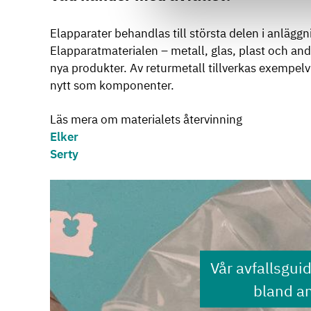
Elapparater behandlas till största delen i anläggn
Elapparatmaterialen – metall, glas, plast och and
nya produkter. Av returmetall tillverkas exempe
nytt som komponenter.
Läs mera om materialets återvinning
Elker
Serty
Vår avfallsgui
bland a