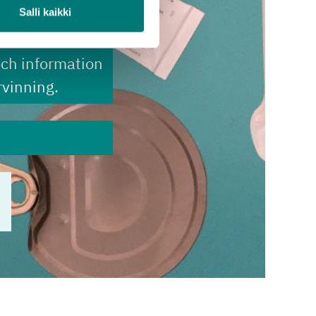
Salli kaikki
och information
vinning.