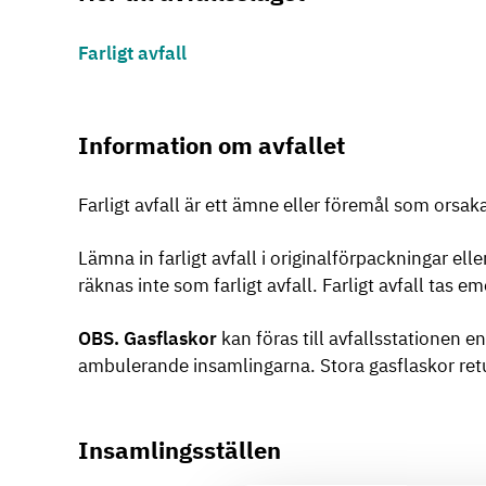
Farligt avfall
Information om avfallet
Farligt avfall är ett ämne eller föremål som orsaka
Lämna in farligt avfall i originalförpackningar el
räknas inte som farligt avfall. Farligt avfall tas 
OBS. Gasflaskor
kan föras till avfallsstationen e
ambulerande insamlingarna. Stora gasflaskor retur
Insamlingsställen