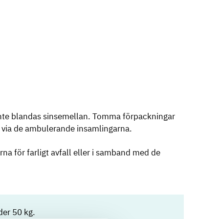
får inte blandas sinsemellan. Tomma förpackningar
 och via de ambulerande insamlingarna.
rna för farligt avfall eller i samband med de
nder 50 kg.