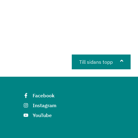
Till sidans topp
Facebook
Instagram
YouTube