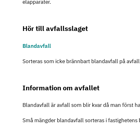
elapparater.
Hör till avfallsslaget
Blandavfall
Sorteras som icke brännbart blandavfall på avfall
Information om avfallet
Blandavfall är avfall som blir kvar då man först har
Små mängder blandavfall sorteras i fastighetens bl