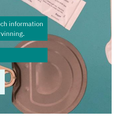
och information
vinning.