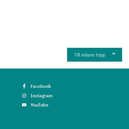
Till sidans topp
Facebook
Instagram
YouTube