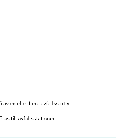
av en eller flera avfallssorter.
ras till avfallsstationen