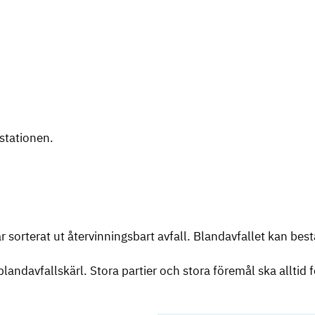
stationen.
 sorterat ut återvinningsbart avfall. Blandavfallet kan bestå 
andavfallskärl. Stora partier och stora föremål ska alltid fö