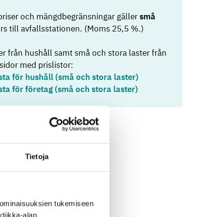
priser och mängdbegränsningar gäller
små
rs till avfallsstationen. (Moms 25,5 %.)
r från hushåll samt små och stora laster från
sidor med prislistor:
sta för hushåll (små och stora laster)
sta för företag (små och stora laster)
Tietoja
 ominaisuuksien tukemiseen
tiikka-alan