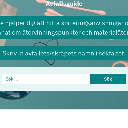
Avfallsguide
de hjälper dig att hitta sorteringsanvisningar 
nnat om återvinningspunkter och materialåter
Skriv in avfallets/skräpets namn i sökfältet.
Sök …
Sök