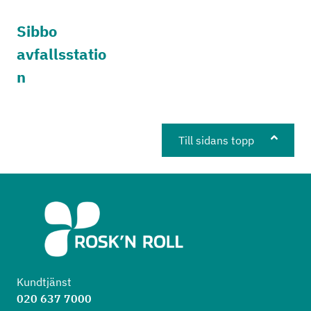
Sibbo
avfallsstatio
n
Till sidans topp
Kundtjänst
020 637 7000