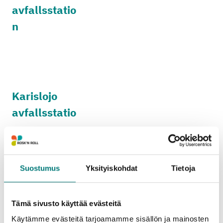
avfallsstatio
n
Karislojo
avfallsstatio
n
Suostumus
Yksityiskohdat
Tietoja
Högfors
Tämä sivusto käyttää evästeitä
avfallsstatio
Käytämme evästeitä tarjoamamme sisällön ja mainosten