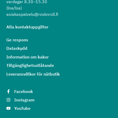
vardagar 8.30–15.30
(lna/lsa)
asiakaspalvelu@rosknroll.fi
Alla kontaktuppgifter
Ge respons
Dataskydd
Information om kakor
Tillgänglighetsutlåtande
Leveransvillkor för nätbutik
Facebook
Instagram
YouTube