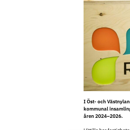
I Öst- och Västnylan
kommunal insamling 
åren 2024–2026.