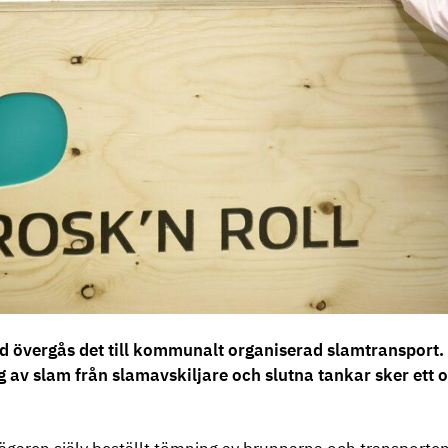
d övergås det till kommunalt organiserad slamtransport. 
av slam från slamavskiljare och slutna tankar sker ett o