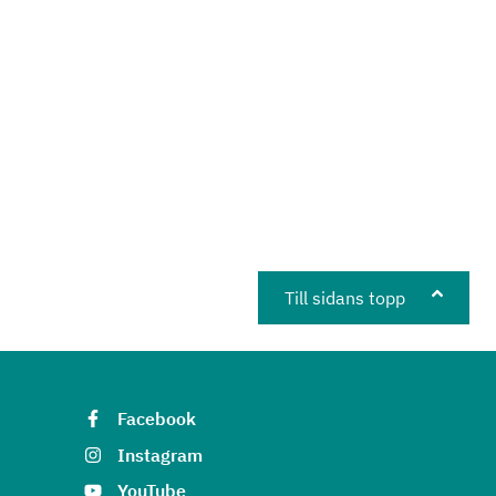
Till sidans topp
Facebook
Instagram
YouTube