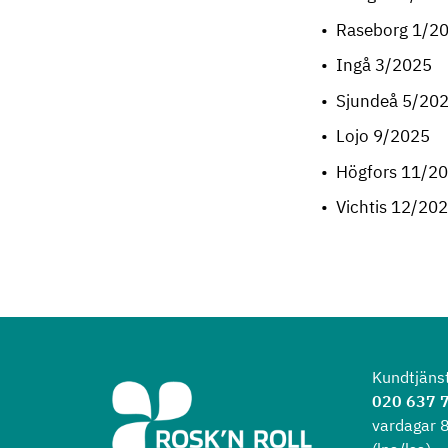
Raseborg 1/2
Ingå 3/2025
Sjundeå 5/20
Lojo 9/2025
Högfors 11/2
Vichtis 12/20
Kundtjäns
020 637 
vardagar 