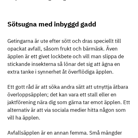
Sötsugna med inbyggd gadd
Getingarna är ute efter sött och dras speciellt till
opackat avfall, såsom frukt och bärmäsk. Även
äpplen är ett givet lockbete och vill man slippa de
stickande insekterna så lönar det sig att ägna en
extra tanke i synnerhet åt överflödiga äpplen.
Ett gott råd är att söka andra sätt att utnyttja ätbara
överloppsäpplen; det kan vara ett stall eller en
jaktförening nära dig som gärna tar emot äpplen. Ett
alternativ är att via sociala medier hitta någon som
vill ha äpplen.
Avfallsäpplen är en annan femma. Små mängder