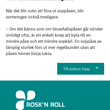
När det blir rutin att föra ut soppåsen, blir
sorteringen också trevligare.
– Om det känns som om bioavfallspåsen går sönder
onödigt ofta, är ett enkelt knep att byta till en
mindre påse och ett mindre sopkärl. En soppåse av
lämplig storlek förs ut mer regelbundet utan att
påsen hinner börja lukta.
Till sidans topp