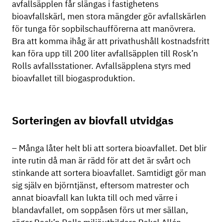
avfallsäpplen får slängas i fastighetens
bioavfallskärl, men stora mängder gör avfallskärlen
för tunga för sopbilschaufförerna att manövrera.
Bra att komma ihåg är att privathushåll kostnadsfritt
kan föra upp till 200 liter avfallsäpplen till Rosk’n
Rolls avfallsstationer. Avfallsäpplena styrs med
bioavfallet till biogasproduktion.
Sorteringen av biovfall utvidgas
– Många låter helt bli att sortera bioavfallet. Det blir
inte rutin då man är rädd för att det är svårt och
stinkande att sortera bioavfallet. Samtidigt gör man
sig själv en björntjänst, eftersom matrester och
annat bioavfall kan lukta till och med värre i
blandavfallet, om soppåsen förs ut mer sällan,