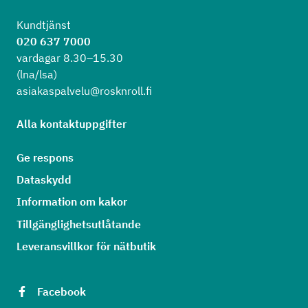
Kundtjänst
020 637 7000
vardagar 8.30–15.30
(lna/lsa)
asiakaspalvelu@rosknroll.fi
Alla kontaktuppgifter
Ge respons
Dataskydd
Information om kakor
Tillgänglighetsutlåtande
Leveransvillkor för nätbutik
Facebook