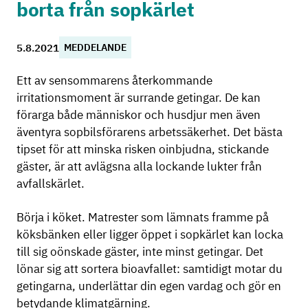
borta från sopkärlet
5.8.2021
MEDDELANDE
Ett av sensommarens återkommande
irritationsmoment är surrande getingar. De kan
förarga både människor och husdjur men även
äventyra sopbilsförarens arbetssäkerhet. Det bästa
tipset för att minska risken oinbjudna, stickande
gäster, är att avlägsna alla lockande lukter från
avfallskärlet.
Börja i köket. Matrester som lämnats framme på
köksbänken eller ligger öppet i sopkärlet kan locka
till sig oönskade gäster, inte minst getingar. Det
lönar sig att sortera bioavfallet: samtidigt motar du
getingarna, underlättar din egen vardag och gör en
betydande klimatgärning.