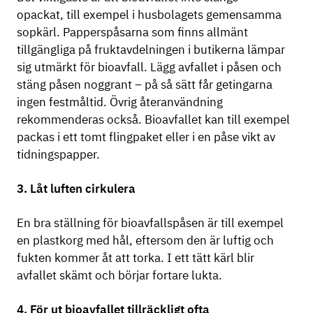
opackat, till exempel i husbolagets gemensamma
sopkärl. Papperspåsarna som finns allmänt
tillgängliga på fruktavdelningen i butikerna lämpar
sig utmärkt för bioavfall. Lägg avfallet i påsen och
stäng påsen noggrant – på så sätt får getingarna
ingen festmåltid. Övrig återanvändning
rekommenderas också. Bioavfallet kan till exempel
packas i ett tomt flingpaket eller i en påse vikt av
tidningspapper.
3. Låt luften cirkulera
En bra ställning för bioavfallspåsen är till exempel
en plastkorg med hål, eftersom den är luftig och
fukten kommer åt att torka. I ett tätt kärl blir
avfallet skämt och börjar fortare lukta.
4. För ut bioavfallet tillräckligt ofta