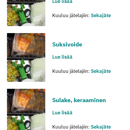
Lue lisää
Kuuluu jätelajiin:
Sekajäte
Suk­si­voi­de
Lue lisää
Kuuluu jätelajiin:
Sekajäte
Su­la­ke, ke­raa­mi­nen
Lue lisää
Kuuluu jätelajiin:
Sekajäte