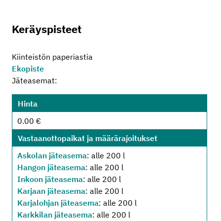
Keräyspisteet
Kiinteistön paperiastia
Ekopiste
Jäteasemat:
Hinta
0.00 €
Vastaanottopaikat ja määrärajoitukset
Askolan jäteasema
: alle 200 l
Hangon jäteasema
: alle 200 l
Inkoon jäteasema
: alle 200 l
Karjaan jäteasema
: alle 200 l
Karjalohjan jäteasema
: alle 200 l
Karkkilan jäteasema
: alle 200 l