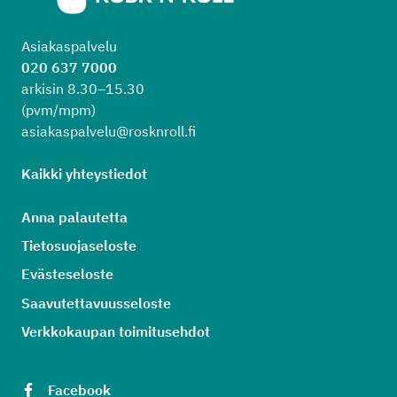
Asiakaspalvelu
020 637 7000
arkisin 8.30–15.30
(pvm/mpm)
asiakaspalvelu@rosknroll.fi
Kaikki yhteystiedot
Anna palautetta
Tietosuojaseloste
Evästeseloste
Saavutettavuusseloste
Verkkokaupan toimitusehdot
Facebook