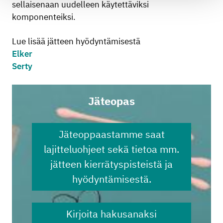
sellaisenaan uudelleen käytettäviksi
komponenteiksi.
Lue lisää jätteen hyödyntämisestä
Elker
Serty
Jäteopas
Jäteoppaastamme saat
lajitteluohjeet sekä tietoa mm.
jätteen kierrätyspisteistä ja
hyödyntämisestä.
Kirjoita hakusanaksi