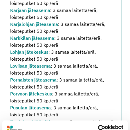
loisteputket 50 kpl/erä
Karjaan jäteasema
: 3 samaa laitetta/erä,
loisteputket 50 kpl/erä
Karjalohjan jäteasema
: 3 samaa laitetta/erä,
loisteputket 50 kpl/erä
Karkkilan jäteasema
: 3 samaa laitetta/erä,
loisteputket 50 kpl/erä
Lohjan jätekeskus
: 3 samaa laitetta/erä,
loisteputket 50 kpl/erä
Loviisan jäteasema
: 3 samaa laitetta/erä,
loisteputket 50 kpl/erä
Pornaisten jäteasema
: 3 samaa laitetta/erä,
loisteputket 50 kpl/erä
Porvoon jätekeskus
: 3 samaa laitetta/erä,
loisteputket 50 kpl/erä
Pusulan jäteasema
: 3 samaa laitetta/erä,
loisteputket 50 kpl/erä
Ruotsinpyhtään jäteasema
: 3 samaa laitetta/erä,
loisteputket 50 kpl/erä