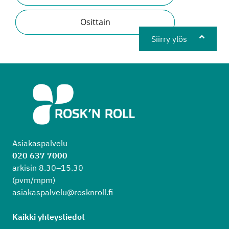
Osittain
Siirry ylös
Asiakaspalvelu
020 637 7000
arkisin 8.30–15.30
(pvm/mpm)
asiakaspalvelu@rosknroll.fi
Kaikki yhteystiedot