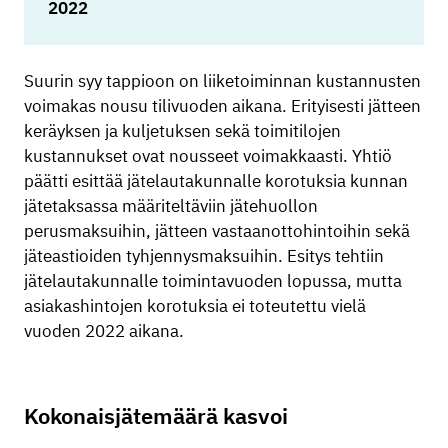
2022
Suurin syy tappioon on liiketoiminnan kustannusten
voimakas nousu tilivuoden aikana. Erityisesti jätteen
keräyksen ja kuljetuksen sekä toimitilojen
kustannukset ovat nousseet voimakkaasti. Yhtiö
päätti esittää jätelautakunnalle korotuksia kunnan
jätetaksassa määriteltäviin jätehuollon
perusmaksuihin, jätteen vastaanottohintoihin sekä
jäteastioiden tyhjennysmaksuihin. Esitys tehtiin
jätelautakunnalle toimintavuoden lopussa, mutta
asiakashintojen korotuksia ei toteutettu vielä
vuoden 2022 aikana.
Kokonaisjätemäärä kasvoi