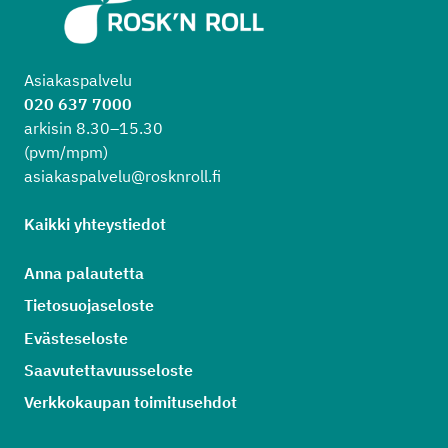
Asiakaspalvelu
020 637 7000
arkisin 8.30–15.30
(pvm/mpm)
asiakaspalvelu@rosknroll.fi
Kaikki yhteystiedot
Anna palautetta
Tietosuojaseloste
Evästeseloste
Saavutettavuusseloste
Verkkokaupan toimitusehdot