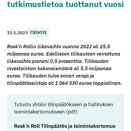
tutkimustietoa tuottanut vuosi
11.5.2023
TIEDOTE
Rosk’n Rollin liikevaihto vuonna 2022 oli 25,5
miljoonaa euroa. Edelliseen tilikauteen verrattuna
liikevaihto pieneni 0,5 prosenttia. Tilikauden
investointien kokonaismäärä oli 5,5 miljoonaa
euroa. Tilikauden tulos ennen veroja ja
tilinpäätössiirtoja oli 1 064 530 euroa tappiollinen.
Tutustu yhtiön tilinpäätökseen ja hallituksen
toimintakertomukseen (pdf):
Rosk’n Roll Tilinpäätös ja toimintakertomus