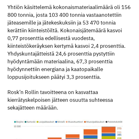
Yhtiön käsittelemä kokonaismateriaalimäärä oli 156
800 tonnia, josta 103 400 tonnia vastaanotettiin
jäteasemille ja jätekeskuksiin ja 53 470 tonnia
kerättiin kiinteistöiltä. Kokonaisjätemäärä kasvoi
0,77 prosenttia edellisestä vuodesta,
kiinteistökeräyksen kertymä kasvoi 2,4 prosenttia.
Yhdyskuntajätteistä 24,6 prosenttia pystyttiin
hyödyntämään materiaalina, 67,3 prosenttia
hyödynnettiin energiana ja kaatopaikalle
loppusijoitukseen päätyi 3,3 prosenttia.
Rosk’n Rollin tavoitteena on kasvattaa
kierrätyskelpoisen jätteen osuutta suhteessa
sekajätteen määrään.