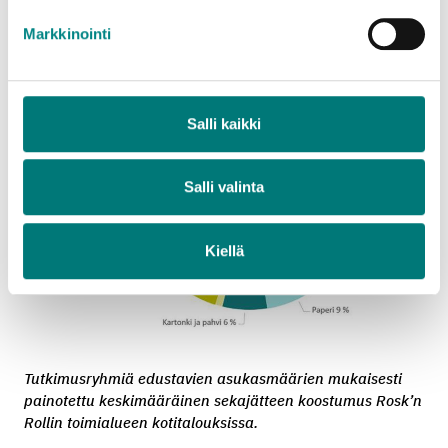
säännöllisesti.
Markkinointi
Salli kaikki
Salli valinta
Kiellä
Tutkimusryhmiä edustavien asukasmäärien mukaisesti
painotettu keskimääräinen sekajätteen koostumus Rosk’n
Rollin toimialueen kotitalouksissa.