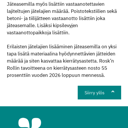
Jäteasemilla myös lisättiin vastaanotettavien
lajiteltujen jätelajien määrää. Poistotekstiilien sekä
betoni- ja tiilijätteen vastaanotto lisättiin joka
jäteasemalle. Lisäksi kipsilevyjen
vastaanottopaikkoja lisättiin.
Erilaisten jätelajien lisääminen jäteasemilla on yksi
tapa lisätä materiaalina hyödynnettävien jätteiden
määrää ja siten kasvattaa kierrätysastetta. Rosk’n
Rollin tavoitteena on kierrätysasteen nosto 55
prosenttiin vuoden 2026 loppuun mennessä.
Siirry ylös