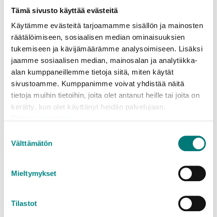
% ja loput – eli yli puolet – oli erikseen lajiteltuja,
Tämä sivusto käyttää evästeitä
ravinteina tai materiaalina hyödynnettäviä jätteitä.
Käytämme evästeitä tarjoamamme sisällön ja mainosten
räätälöimiseen, sosiaalisen median ominaisuuksien
tukemiseen ja kävijämäärämme analysoimiseen. Lisäksi
Sekajätteen koostumusta tutkittiin
jaamme sosiaalisen median, mainosalan ja analytiikka-
alan kumppaneillemme tietoja siitä, miten käytät
Rosk’n Roll teki toimintavuoden aikana ensimmäistä
sivustoamme. Kumppanimme voivat yhdistää näitä
kertaa sekajätteen koostumustutkimuksen, jossa
tietoja muihin tietoihin, joita olet antanut heille tai joita on
tutkittiin kotitalouksien roskapussien koostumusta.
kerätty, kun olet käyttänyt heidän palvelujaan.
Roskapussien sisältö luokiteltiin 11 eri
Tietosuojaseloste
materiaaliryhmään. 38 prosenttia sekajätteen
Suostumuksen
sisällöstä oli keittiö- ja puutarhajätteitä, 16
Välttämätön
valinta
prosenttia muovia ja 16 prosenttia kuului ryhmään
”sekalaiset”, joka suurimmaksi osaksi oli sitä, mikä
Mieltymykset
sekajätteen kuuluisikin sisältää. Loput roskista
olivat lähinnä paperia, kartonkia, lasia, metallia sekä
tekstiileitä ja jalkineita. Asukkaiden sekajätteen
Tilastot
koostumusta on jatkossa tarkoitus tutkia