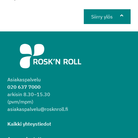
Siirry ylös
Asiakaspalvelu
020 637 7000
arkisin 8.30–15.30
(pvm/mpm)
asiakaspalvelu@rosknroll.fi
Kaikki yhteystiedot