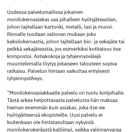
Uudessa palvelumallissa jokainen
monilokeroasiakas saa pihalleen hyötyjäteastian,
johon lajitellaan kartonki, metalli, lasi ja muovi.
Rinnalle tuodaan valinnan mukaan joko
kaksilokeroastia, johon lajitellaan bio- ja sekajäte tai
pelkkä sekajäteastia, jos esimerkiksi kotitalous itse
kompostoi. Astiakokoja ja tyhjennysvälejä
muuntelemalla löytyy jokaiseen talouteen sopiva
ratkaisu. Palvelun hintaan vaikuttaa erityisesti
tyhjennystiheys.
”Monilokeroasiakkaalle palvelu on tuotu kotipihalle.
Tästä arkea helpottavasta palvelusta hän maksaa
hieman enemmän kuin asiakas, joka itse vie
hyötyjätteensä ekopisteille. Uusi palvelu ei
kuitenkaan ole hintatasoltaan nykyistä
monilokerokeräystä kalliimpi, vaikka valinnanvaraa