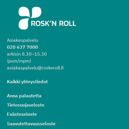
Asiakaspalvelu
020 637 7000
arkisin 8.30–15.30
(pvm/mpm)
asiakaspalvelu@rosknroll.fi
Kaikki yhteystiedot
Anna palautetta
Tietosuojaseloste
Evästeseloste
Saavutettavuusseloste