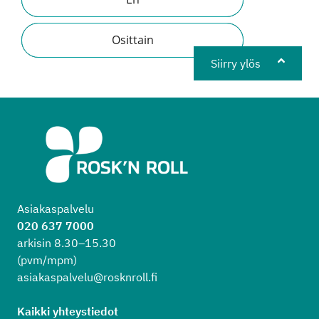
Osittain
Siirry ylös
Asiakaspalvelu
020 637 7000
arkisin 8.30–15.30
(pvm/mpm)
asiakaspalvelu@rosknroll.fi
Kaikki yhteystiedot