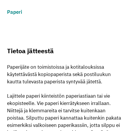
Paperi
Tietoa jätteestä
Paperijäte on toimistoissa ja kotitalouksissa
käytettävästä kopiopaperista sekä postiluukun
kautta tulevasta paperista syntyvää jätettä.
Lajittele paperi kiinteistön paperiastiaan tai vie
ekopisteelle. Vie paperi kierrätykseen irrallaan.
Niittejä ja klemmareita ei tarvitse kuitenkaan
poistaa.
Silputtu paperi kannattaa kuitenkin pakata
esimerkiksi valkoiseen paperikassiin, jotta silppu ei