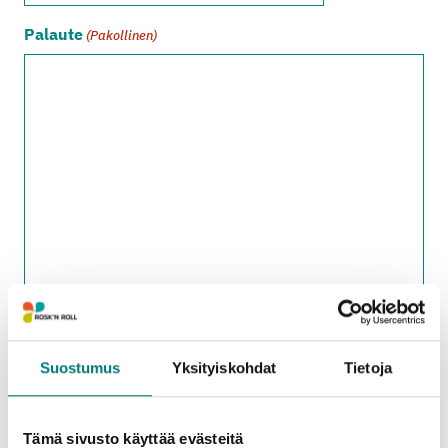
Palaute
(Pakollinen)
Suostumus
Yksityiskohdat
Tietoja
Tapahtumahetki
(Päivämäärä, kellonaika)
Tämä sivusto käyttää evästeitä