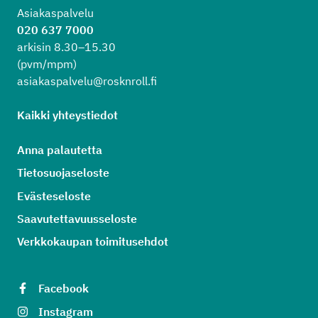
Asiakaspalvelu
020 637 7000
arkisin 8.30–15.30
(pvm/mpm)
asiakaspalvelu@rosknroll.fi
Kaikki yhteystiedot
Anna palautetta
Tietosuojaseloste
Evästeseloste
Saavutettavuusseloste
Verkkokaupan toimitusehdot
Facebook
Instagram