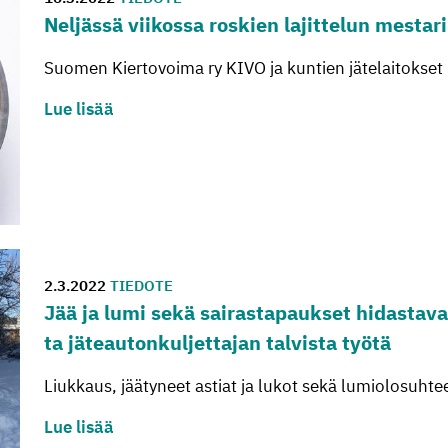
Nel­jäs­sä vii­kos­sa ros­kien la­jit­te­lun mes­ta­ri
Suomen Kiertovoima ry KIVO ja kuntien jätelaitokset 
Lue lisää
2.3.2022
TIEDOTE
Jää ja lumi sekä sai­ras­ta­pauk­set hi­das­ta­vat
ta jä­teau­ton­kul­jet­ta­jan tal­vis­ta työtä
Liukkaus, jäätyneet astiat ja lukot sekä lumiolosuhte
Lue lisää