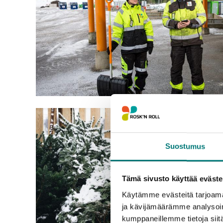
Suostumus
Tämä sivusto käyttää eväste
Käytämme evästeitä tarjoama
ja kävijämäärämme analysoim
kumppaneillemme tietoja siitä