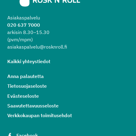
Asiakaspalvelu
020 637 7000
arkisin 8.30–15.30
(pvm/mpm)
asiakaspalvelu@rosknroll.fi
Kaikki yhteystiedot
Anna palautetta
Tietosuojaseloste
Evästeseloste
Saavutettavuusseloste
Verkkokaupan toimitusehdot
Facebook