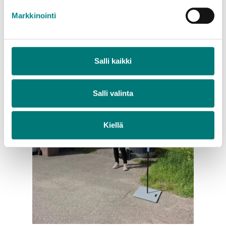
Markkinointi
Salli kaikki
Salli valinta
Kiellä