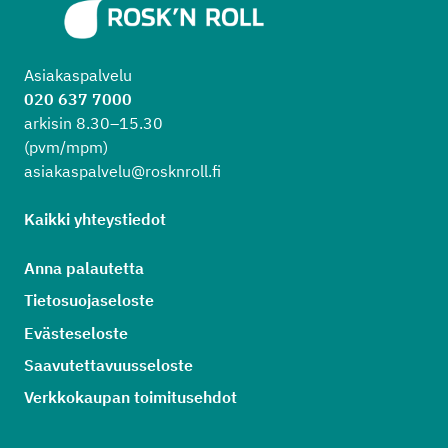
Asiakaspalvelu
020 637 7000
arkisin 8.30–15.30
(pvm/mpm)
asiakaspalvelu@rosknroll.fi
Kaikki yhteystiedot
Anna palautetta
Tietosuojaseloste
Evästeseloste
Saavutettavuusseloste
Verkkokaupan toimitusehdot